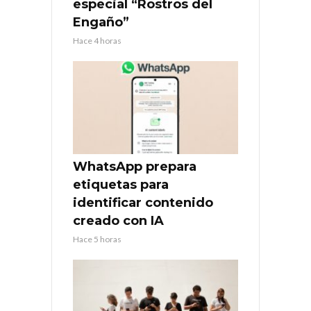
especial “Rostros del
Engaño”
Hace 4 horas
WhatsApp prepara
etiquetas para
identificar contenido
creado con IA
Hace 5 horas