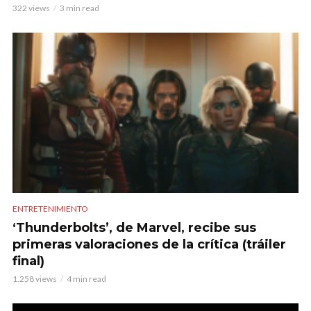
322 views
3 min read
ENTRETENIMIENTO
‘Thunderbolts’, de Marvel, recibe sus
primeras valoraciones de la crítica (tráiler
final)
1.258 views
4 min read