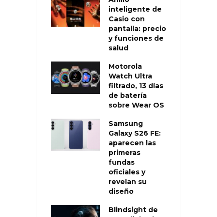
inteligente de
Casio con
pantalla: precio
y funciones de
salud
Motorola
Watch Ultra
filtrado, 13 días
de batería
sobre Wear OS
Samsung
Galaxy S26 FE:
aparecen las
primeras
fundas
oficiales y
revelan su
diseño
Blindsight de