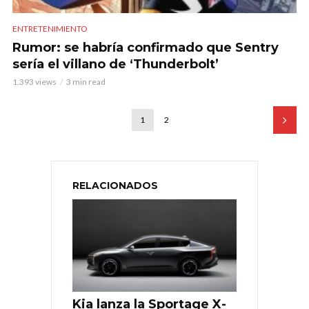
ENTRETENIMIENTO
Rumor: se habría confirmado que Sentry
sería el villano de ‘Thunderbolt’
1.393 views
3 min read
1
2
RELACIONADOS
Kia lanza la Sportage X-