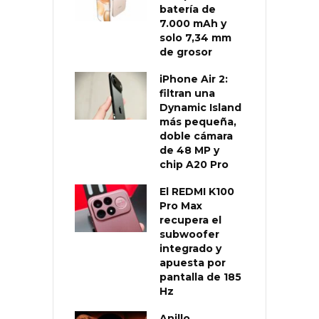
batería de
7.000 mAh y
solo 7,34 mm
de grosor
iPhone Air 2:
filtran una
Dynamic Island
más pequeña,
doble cámara
de 48 MP y
chip A20 Pro
El REDMI K100
Pro Max
recupera el
subwoofer
integrado y
apuesta por
pantalla de 185
Hz
Anillo