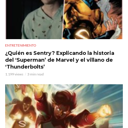
ENTRETENIMIENTO
¿Quién es Sentry? Explicando la historia
del ‘Superman’ de Marvel y el villano de
‘Thunderbolts’
1.199 views
3 min read