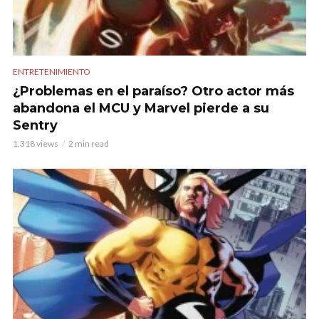
ENTRETENIMIENTO
¿Problemas en el paraíso? Otro actor más
abandona el MCU y Marvel pierde a su
Sentry
1.318 views
2 min read