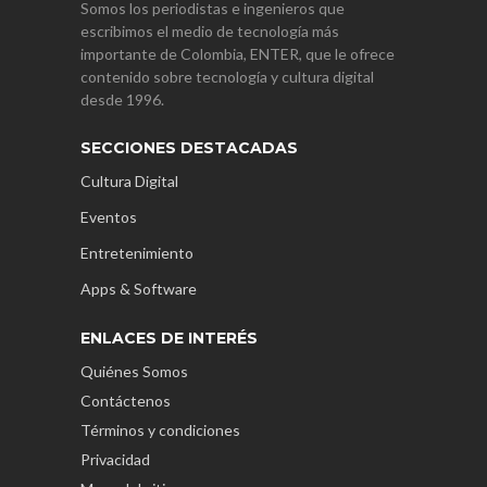
Somos los periodistas e ingenieros que
escribimos el medio de tecnología más
importante de Colombia, ENTER, que le ofrece
contenido sobre tecnología y cultura digital
desde 1996.
SECCIONES DESTACADAS
Cultura Digital
Eventos
Entretenimiento
Apps & Software
ENLACES DE INTERÉS
Quiénes Somos
Contáctenos
Términos y condiciones
Privacidad