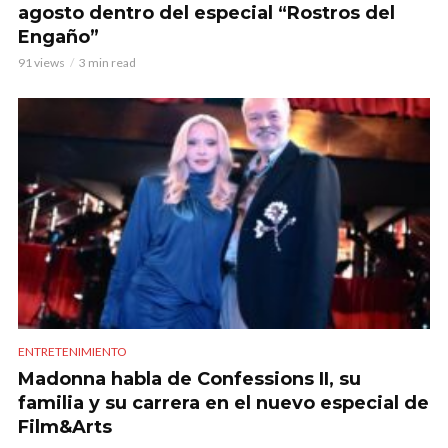
agosto dentro del especial “Rostros del
Engaño”
91 views
3 min read
ENTRETENIMIENTO
Madonna habla de Confessions II, su
familia y su carrera en el nuevo especial de
Film&Arts