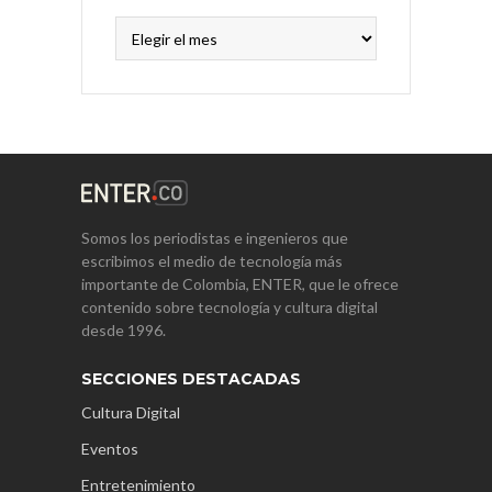
Archivos
Somos los periodistas e ingenieros que
escribimos el medio de tecnología más
importante de Colombia, ENTER, que le ofrece
contenido sobre tecnología y cultura digital
desde 1996.
SECCIONES DESTACADAS
Cultura Digital
Eventos
Entretenimiento