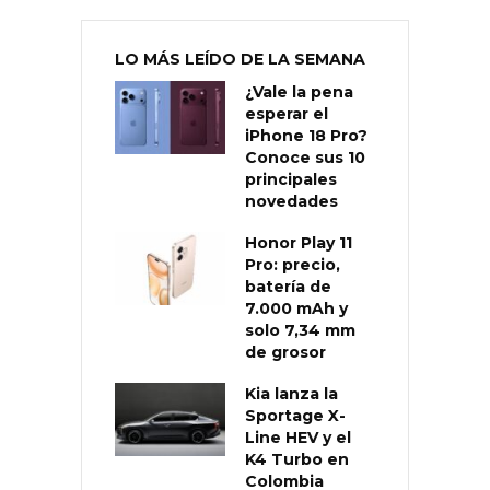
LO MÁS LEÍDO DE LA SEMANA
¿Vale la pena
esperar el
iPhone 18 Pro?
Conoce sus 10
principales
novedades
Honor Play 11
Pro: precio,
batería de
7.000 mAh y
solo 7,34 mm
de grosor
Kia lanza la
Sportage X-
Line HEV y el
K4 Turbo en
Colombia