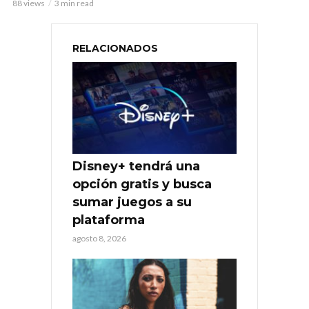
88 views
3 min read
RELACIONADOS
Disney+ tendrá una
opción gratis y busca
sumar juegos a su
plataforma
agosto 8, 2026