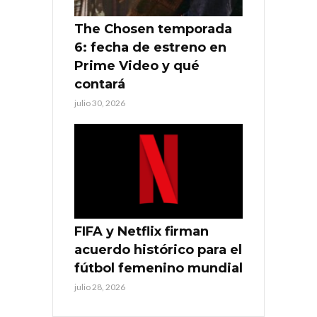
The Chosen temporada
6: fecha de estreno en
Prime Video y qué
contará
julio 30, 2026
FIFA y Netflix firman
acuerdo histórico para el
fútbol femenino mundial
julio 28, 2026