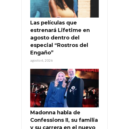
Las películas que
estrenará Lifetime en
agosto dentro del
especial “Rostros del
Engaño”
agosto 6, 2026
Madonna habla de
Confessions II, su familia
y su carrera en el nuevo