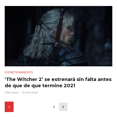
ENTRETENIMIENTO
‘The Witcher 2’ se estrenará sin falta antes
de que de que termine 2021
546 views
3 min read
1
2