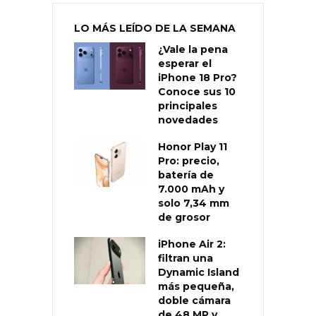
LO MÁS LEÍDO DE LA SEMANA
¿Vale la pena
esperar el
iPhone 18 Pro?
Conoce sus 10
principales
novedades
Honor Play 11
Pro: precio,
batería de
7.000 mAh y
solo 7,34 mm
de grosor
iPhone Air 2:
filtran una
Dynamic Island
más pequeña,
doble cámara
de 48 MP y