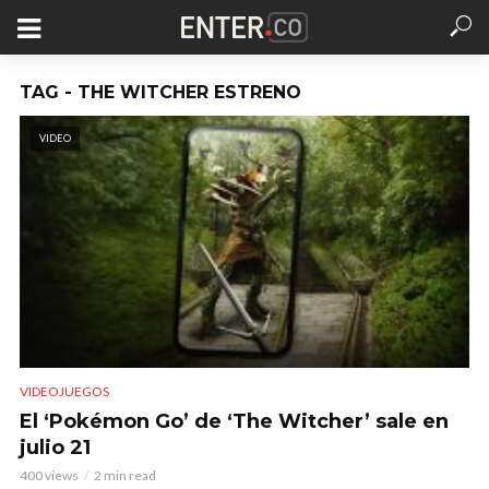
TAG - THE WITCHER ESTRENO
VIDEO
VIDEOJUEGOS
El ‘Pokémon Go’ de ‘The Witcher’ sale en
julio 21
400 views
2 min read