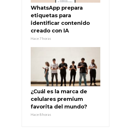
WhatsApp prepara
etiquetas para
identificar contenido
creado con IA
Hace 7 horas
¿Cuál es la marca de
celulares premium
favorita del mundo?
Hace 8 horas