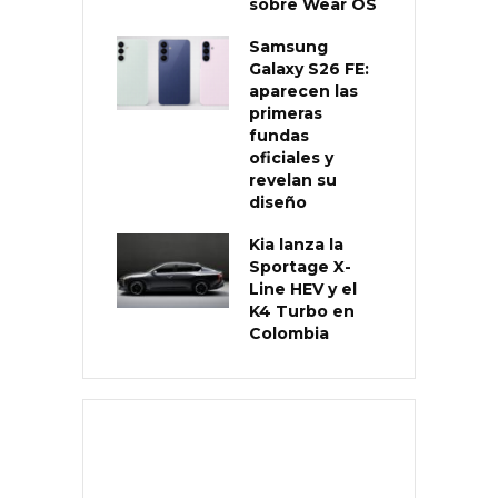
sobre Wear OS
Samsung
Galaxy S26 FE:
aparecen las
primeras
fundas
oficiales y
revelan su
diseño
Kia lanza la
Sportage X-
Line HEV y el
K4 Turbo en
Colombia