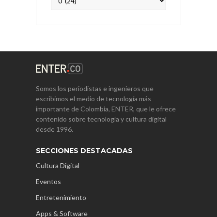
Somos los periodistas e ingenieros que
escribimos el medio de tecnología más
importante de Colombia, ENTER, que le ofrece
contenido sobre tecnología y cultura digital
desde 1996.
SECCIONES DESTACADAS
Cultura Digital
Eventos
Entretenimiento
Apps & Software