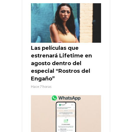
Las películas que
estrenará Lifetime en
agosto dentro del
especial “Rostros del
Engaño”
Hace 7 horas