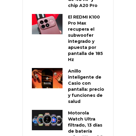
chip A20 Pro
El REDMI K100
Pro Max
recupera el
subwoofer
integrado y
apuesta por
pantalla de 185
Hz
Anillo
inteligente de
Casio con
pantalla: precio
y funciones de
salud
Motorola
Watch Ultra
filtrado, 13 días
de batería