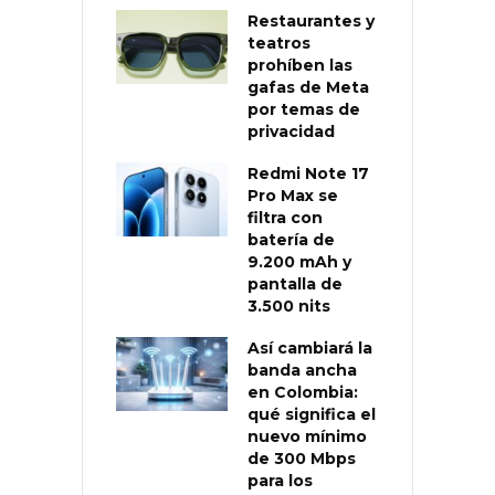
Restaurantes y
teatros
prohíben las
gafas de Meta
por temas de
privacidad
Redmi Note 17
Pro Max se
filtra con
batería de
9.200 mAh y
pantalla de
3.500 nits
Así cambiará la
banda ancha
en Colombia:
qué significa el
nuevo mínimo
de 300 Mbps
para los