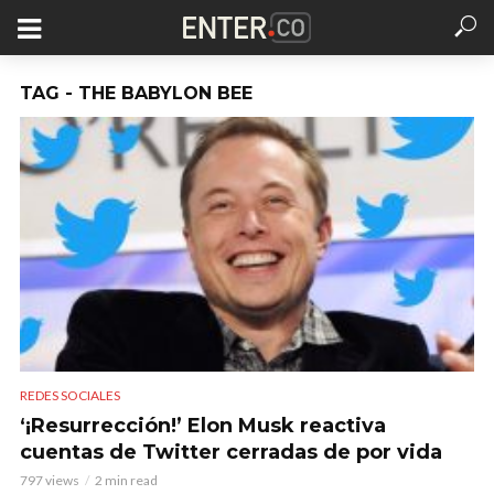
TAG - THE BABYLON BEE
REDES SOCIALES
‘¡Resurrección!’ Elon Musk reactiva
cuentas de Twitter cerradas de por vida
797 views
2 min read