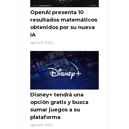
OpenAI presenta 10
resultados matemáticos
obtenidos por su nueva
IA
agosto 8, 2026
Disney+ tendrá una
opción gratis y busca
sumar juegos a su
plataforma
agosto 8, 2026