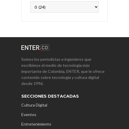
Archivos
Somos los periodistas e ingenieros que
escribimos el medio de tecnología más
importante de Colombia, ENTER, que le ofrece
contenido sobre tecnología y cultura digital
desde 1996.
SECCIONES DESTACADAS
Cultura Digital
Eventos
Entretenimiento