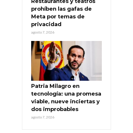
Restaurantes y teatros
prohíben las gafas de
Meta por temas de
privacidad
agosto 7, 2026
Patria Milagro en
tecnología: una promesa
viable, nueve inciertas y
dos improbables
agosto 7, 2026