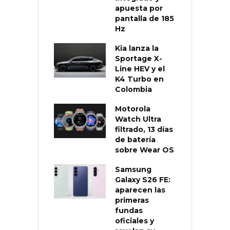
apuesta por
pantalla de 185
Hz
Kia lanza la
Sportage X-
Line HEV y el
K4 Turbo en
Colombia
Motorola
Watch Ultra
filtrado, 13 días
de batería
sobre Wear OS
Samsung
Galaxy S26 FE:
aparecen las
primeras
fundas
oficiales y