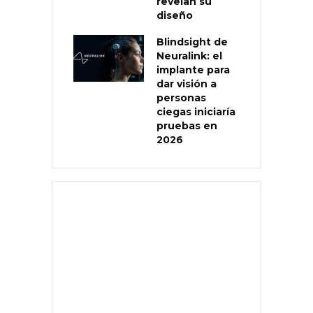
revelan su
diseño
Blindsight de
Neuralink: el
implante para
dar visión a
personas
ciegas iniciaría
pruebas en
2026