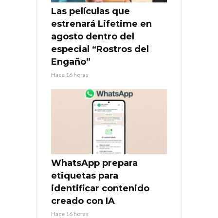
Las películas que
estrenará Lifetime en
agosto dentro del
especial “Rostros del
Engaño”
Hace 16 horas
WhatsApp prepara
etiquetas para
identificar contenido
creado con IA
Hace 16 horas