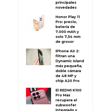
principales
novedades
Honor Play 11
Pro: precio,
batería de
7.000 mAh y
solo 7,34 mm
de grosor
iPhone Air 2:
filtran una
Dynamic Island
más pequeña,
doble cámara
de 48 MP y
chip A20 Pro
El REDMI K100
Pro Max
recupera el
subwoofer
integrado y