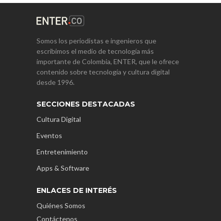
Somos los periodistas e ingenieros que
escribimos el medio de tecnología más
importante de Colombia, ENTER, que le ofrece
contenido sobre tecnología y cultura digital
desde 1996.
SECCIONES DESTACADAS
Cultura Digital
Eventos
Entretenimiento
Apps & Software
ENLACES DE INTERÉS
Quiénes Somos
Contáctenos