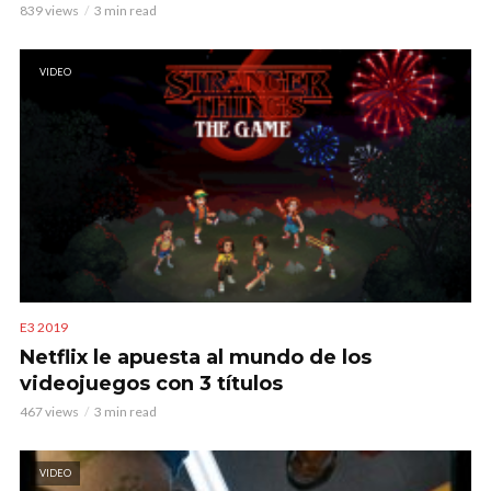
839 views
3 min read
VIDEO
E3 2019
Netflix le apuesta al mundo de los
videojuegos con 3 títulos
467 views
3 min read
VIDEO