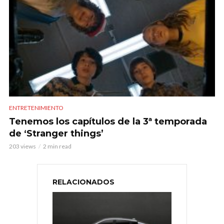
ENTRETENIMIENTO
Tenemos los capítulos de la 3ª temporada
de ‘Stranger things’
203 views
2 min read
RELACIONADOS