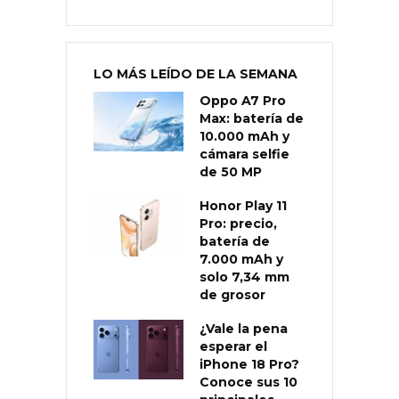
LO MÁS LEÍDO DE LA SEMANA
Oppo A7 Pro
Max: batería de
10.000 mAh y
cámara selfie
de 50 MP
Honor Play 11
Pro: precio,
batería de
7.000 mAh y
solo 7,34 mm
de grosor
¿Vale la pena
esperar el
iPhone 18 Pro?
Conoce sus 10