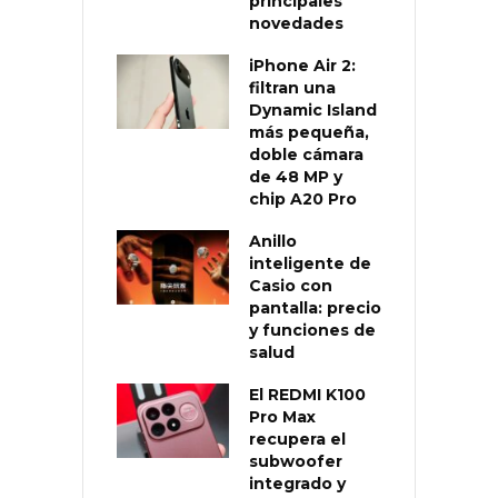
principales
novedades
iPhone Air 2:
filtran una
Dynamic Island
más pequeña,
doble cámara
de 48 MP y
chip A20 Pro
Anillo
inteligente de
Casio con
pantalla: precio
y funciones de
salud
El REDMI K100
Pro Max
recupera el
subwoofer
integrado y