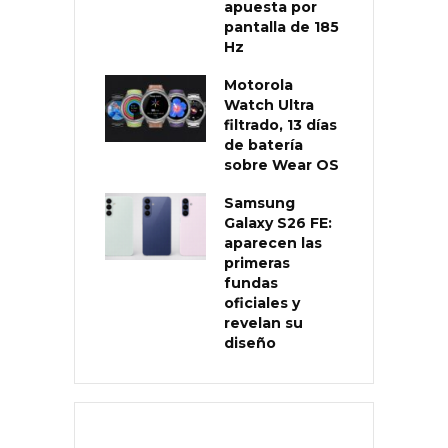
apuesta por
pantalla de 185
Hz
Motorola
Watch Ultra
filtrado, 13 días
de batería
sobre Wear OS
Samsung
Galaxy S26 FE:
aparecen las
primeras
fundas
oficiales y
revelan su
diseño