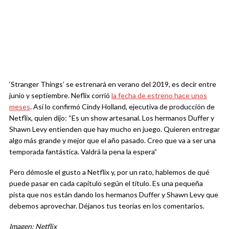
‘Stranger Things’ se estrenará en verano del 2019, es decir entre
junio y septiembre. Neflix corrió
la fecha de estreno hace unos
meses
. Así lo confirmó Cindy Holland, ejecutiva de producción de
Netflix, quien dijo: “Es un show artesanal. Los hermanos Duffer y
Shawn Levy entienden que hay mucho en juego. Quieren entregar
algo más grande y mejor que el año pasado. Creo que va a ser una
temporada fantástica. Valdrá la pena la espera”
Pero démosle el gusto a Netflix y, por un rato, hablemos de qué
puede pasar en cada capitulo según el título. Es una pequeña
pista que nos están dando los hermanos Duffer y Shawn Levy que
debemos aprovechar. Déjanos tus teorías en los comentarios.
Imagen: Netflix