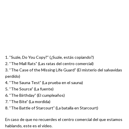
1. “Suzie, Do You Copy?” (¿Suzie, estás copiando?)
2. “The Mall Rats” (Las ratas del centro comercial)
3. “The Case of the Missing Life Guard” (El misterio del salvavidas
perdido)
4. “The Sauna Test” (La prueba en el sauna)
5. “The Source” (La fuente)
6. “The Birthday” (El cumpleaños)
7. “The Bite” (La mordida)
8. “The Battle of Starcourt” (La batalla en Starcourt)
En caso de que no recuerdes el centro comercial del que estamos
hablando, este es el video.