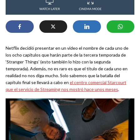
WATCH LATER
CINEMA MODE
Netflix decidió presentar en un video el nombre de cada uno de
los ocho capítulos que harán parte de la tercera temporada de
‘Stranger Things’ (esto también lo hizo con la segunda
temporada). Además, no es raro es que el título de cada uno en
realidad no nos diga mucho. Solo sabemos que la batalla del
capítulo final se llevará a cabo en
el centro comercial Starcourt
que el servicio de Streaming nos mostró hace unos meses
.