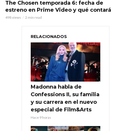
The Chosen temporada 6: fecha de
estreno en Prime Video y qué contará
498 views
2 min read
RELACIONADOS
Madonna habla de
Confessions II, su familia
y su carrera en el nuevo
especial de Film&Arts
Hace 9 horas