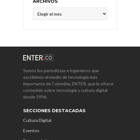
ARCHIVOS
Archivos
Somos los periodistas e ingenieros que
escribimos el medio de tecnología más
importante de Colombia, ENTER, que le ofrece
contenido sobre tecnología y cultura digital
desde 1996.
SECCIONES DESTACADAS
Cultura Digital
Eventos