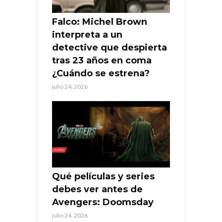
Falco: Michel Brown
interpreta a un
detective que despierta
tras 23 años en coma
¿Cuándo se estrena?
julio 24, 2026
Qué películas y series
debes ver antes de
Avengers: Doomsday
julio 24, 2026