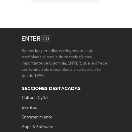
Somos los periodistas e ingenieros que
escribimos el medio de tecnología más
importante de Colombia, ENTER, que le ofrece
contenido sobre tecnología y cultura digital
desde 1996.
SECCIONES DESTACADAS
Cultura Digital
Eventos
Entretenimiento
Apps & Software