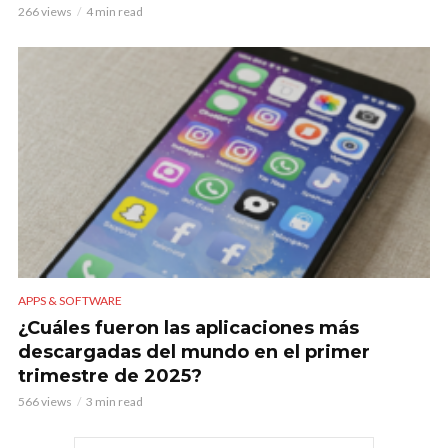
266 views
4 min read
APPS & SOFTWARE
¿Cuáles fueron las aplicaciones más
descargadas del mundo en el primer
trimestre de 2025?
566 views
3 min read