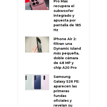
Pro Max
recupera el
subwoofer
integrado y
apuesta por
pantalla de 185
Hz
iPhone Air 2:
filtran una
Dynamic Island
más pequeña,
doble cámara
de 48 MP y
chip A20 Pro
Samsung
Galaxy S26 FE:
aparecen las
primeras
fundas
oficiales y
revelan su