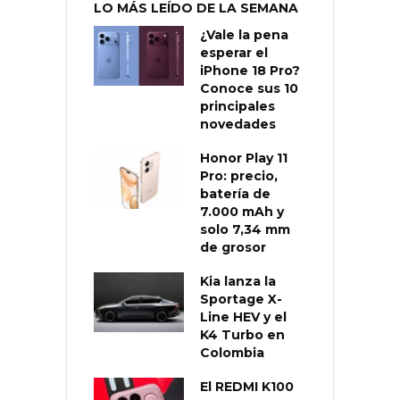
LO MÁS LEÍDO DE LA SEMANA
¿Vale la pena
esperar el
iPhone 18 Pro?
Conoce sus 10
principales
novedades
Honor Play 11
Pro: precio,
batería de
7.000 mAh y
solo 7,34 mm
de grosor
Kia lanza la
Sportage X-
Line HEV y el
K4 Turbo en
Colombia
El REDMI K100