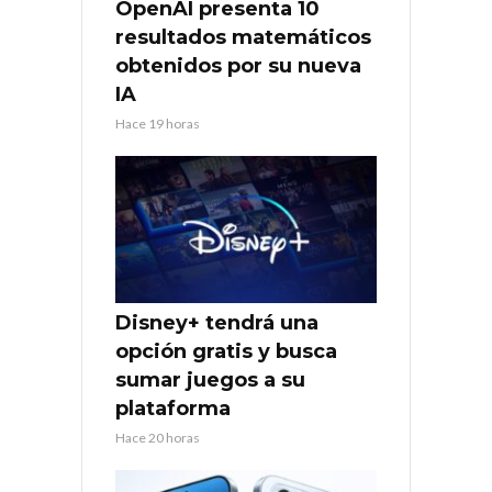
OpenAI presenta 10
resultados matemáticos
obtenidos por su nueva
IA
Hace 19 horas
Disney+ tendrá una
opción gratis y busca
sumar juegos a su
plataforma
Hace 20 horas