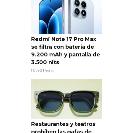
Redmi Note 17 Pro Max
se filtra con batería de
9.200 mAh y pantalla de
3.500 nits
Hace 21 horas
Restaurantes y teatros
prohíben las gafas de