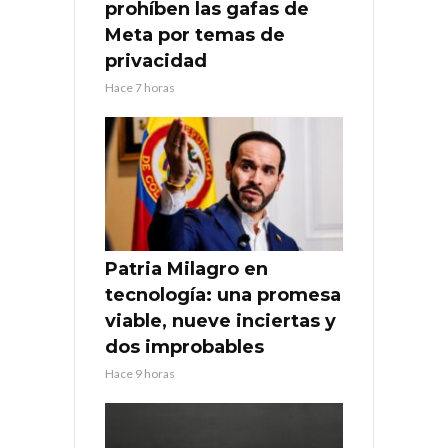
prohíben las gafas de
Meta por temas de
privacidad
Hace 7 horas
Patria Milagro en
tecnología: una promesa
viable, nueve inciertas y
dos improbables
Hace 9 horas