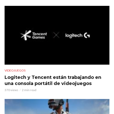
VIDEOJUEGOS
Logitech y Tencent están trabajando en
una consola portátil de videojuegos
370 views
2 min read