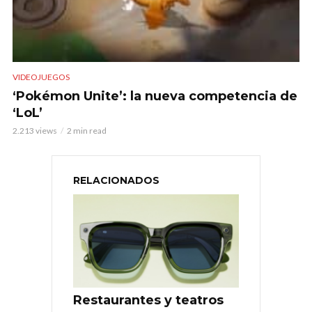
VIDEOJUEGOS
‘Pokémon Unite’: la nueva competencia de
‘LoL’
2.213 views
2 min read
RELACIONADOS
Restaurantes y teatros