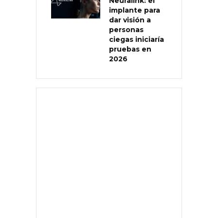
Neuralink: el
implante para
dar visión a
personas
ciegas iniciaría
pruebas en
2026