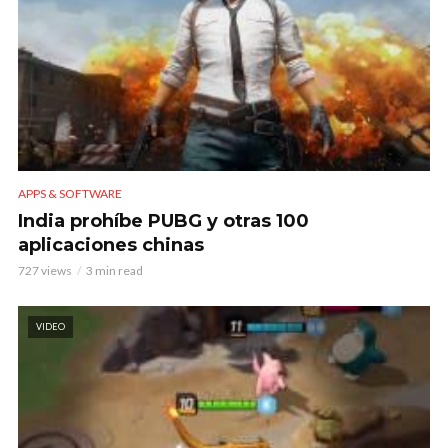
APPS & SOFTWARE
India prohíbe PUBG y otras 100
aplicaciones chinas
727 views
3 min read
VIDEO