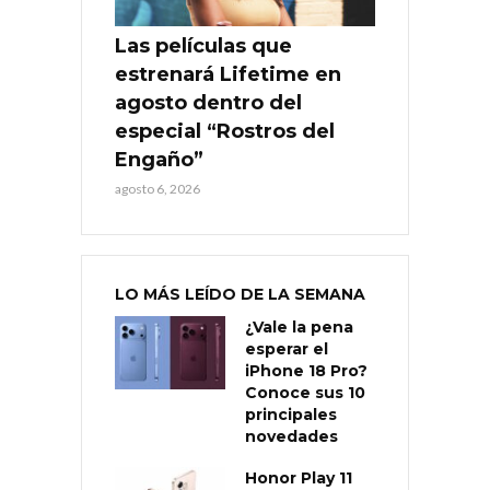
Las películas que
estrenará Lifetime en
agosto dentro del
especial “Rostros del
Engaño”
agosto 6, 2026
LO MÁS LEÍDO DE LA SEMANA
¿Vale la pena
esperar el
iPhone 18 Pro?
Conoce sus 10
principales
novedades
Honor Play 11