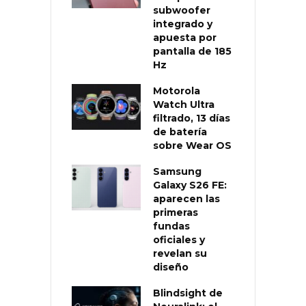
subwoofer
integrado y
apuesta por
pantalla de 185
Hz
Motorola
Watch Ultra
filtrado, 13 días
de batería
sobre Wear OS
Samsung
Galaxy S26 FE:
aparecen las
primeras
fundas
oficiales y
revelan su
diseño
Blindsight de