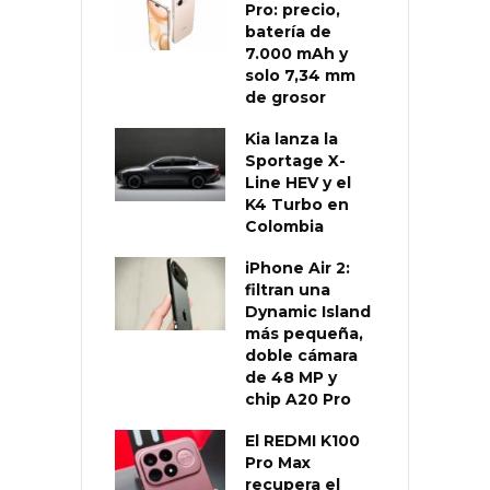
Pro: precio,
batería de
7.000 mAh y
solo 7,34 mm
de grosor
Kia lanza la
Sportage X-
Line HEV y el
K4 Turbo en
Colombia
iPhone Air 2:
filtran una
Dynamic Island
más pequeña,
doble cámara
de 48 MP y
chip A20 Pro
El REDMI K100
Pro Max
recupera el