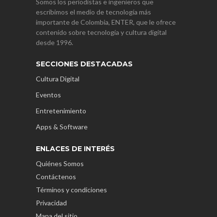
Somos los periodistas e ingenieros que
escribimos el medio de tecnología más
importante de Colombia, ENTER, que le ofrece
contenido sobre tecnología y cultura digital
desde 1996.
SECCIONES DESTACADAS
Cultura Digital
Eventos
Entretenimiento
Apps & Software
ENLACES DE INTERÉS
Quiénes Somos
Contáctenos
Términos y condiciones
Privacidad
Mapa del sitio