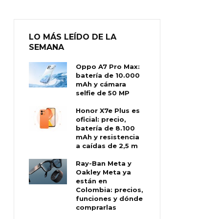
LO MÁS LEÍDO DE LA
SEMANA
Oppo A7 Pro Max:
batería de 10.000
mAh y cámara
selfie de 50 MP
Honor X7e Plus es
oficial: precio,
batería de 8.100
mAh y resistencia
a caídas de 2,5 m
Ray-Ban Meta y
Oakley Meta ya
están en
Colombia: precios,
funciones y dónde
comprarlas