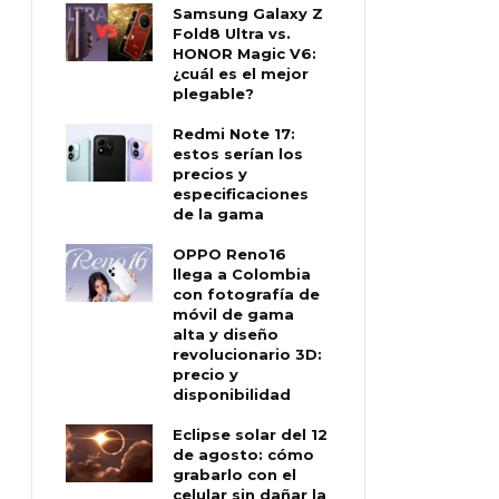
Samsung Galaxy Z
Fold8 Ultra vs.
HONOR Magic V6:
¿cuál es el mejor
plegable?
Redmi Note 17:
estos serían los
precios y
especificaciones
de la gama
OPPO Reno16
llega a Colombia
con fotografía de
móvil de gama
alta y diseño
revolucionario 3D:
precio y
disponibilidad
Eclipse solar del 12
de agosto: cómo
grabarlo con el
celular sin dañar la