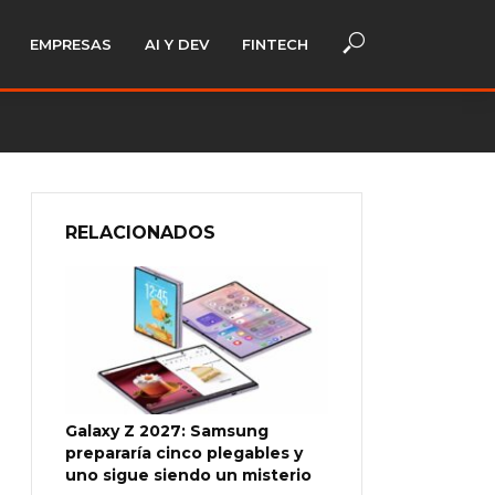
EMPRESAS
AI Y DEV
FINTECH
RELACIONADOS
Galaxy Z 2027: Samsung
prepararía cinco plegables y
uno sigue siendo un misterio