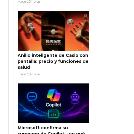
Hace 15 horas
Anillo inteligente de Casio con
pantalla: precio y funciones de
salud
Hace 18 horas
Microsoft confirma su
superapp de Copilot: ¿en qué