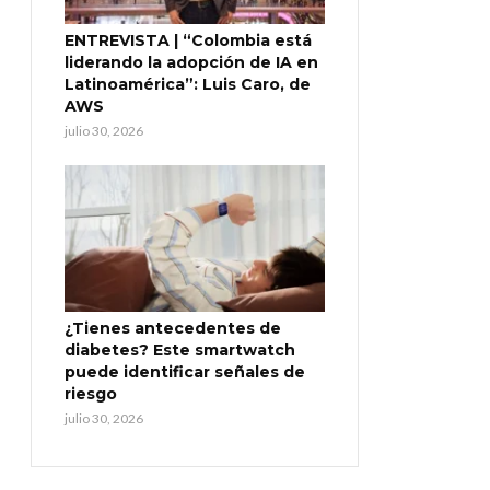
ENTREVISTA | “Colombia está
liderando la adopción de IA en
Latinoamérica”: Luis Caro, de
AWS
julio 30, 2026
¿Tienes antecedentes de
diabetes? Este smartwatch
puede identificar señales de
riesgo
julio 30, 2026