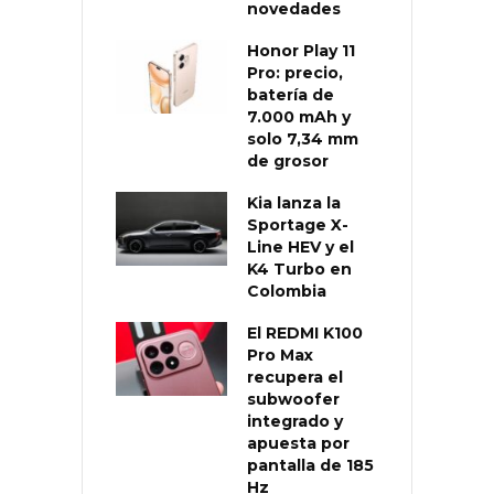
novedades
Honor Play 11
Pro: precio,
batería de
7.000 mAh y
solo 7,34 mm
de grosor
Kia lanza la
Sportage X-
Line HEV y el
K4 Turbo en
Colombia
El REDMI K100
Pro Max
recupera el
subwoofer
integrado y
apuesta por
pantalla de 185
Hz