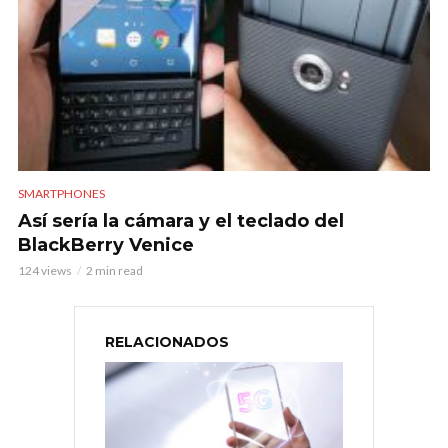
SMARTPHONES
Así sería la cámara y el teclado del
BlackBerry Venice
124 views
2 min read
RELACIONADOS