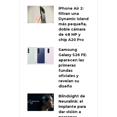
iPhone Air 2:
filtran una
Dynamic Island
más pequeña,
doble cámara
de 48 MP y
chip A20 Pro
Samsung
Galaxy S26 FE:
aparecen las
primeras
fundas
oficiales y
revelan su
diseño
Blindsight de
Neuralink: el
implante para
dar visión a
personas