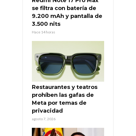
Redmi Note 17 Pro Max
se filtra con batería de
9.200 mAh y pantalla de
3.500 nits
Hace 14 horas
Restaurantes y teatros
prohíben las gafas de
Meta por temas de
privacidad
agosto 7, 2026