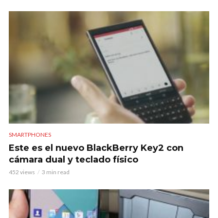
SMARTPHONES
Este es el nuevo BlackBerry Key2 con
cámara dual y teclado físico
452 views
3 min read