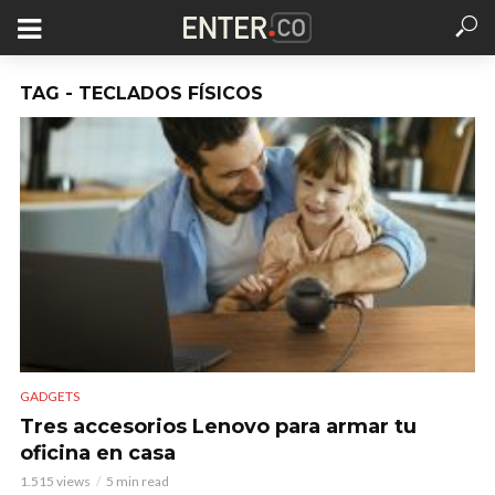
TAG - TECLADOS FÍSICOS
GADGETS
Tres accesorios Lenovo para armar tu
oficina en casa
1.515 views
5 min read