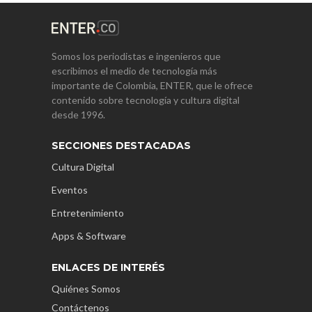
Somos los periodistas e ingenieros que
escribimos el medio de tecnología más
importante de Colombia, ENTER, que le ofrece
contenido sobre tecnología y cultura digital
desde 1996.
SECCIONES DESTACADAS
Cultura Digital
Eventos
Entretenimiento
Apps & Software
ENLACES DE INTERÉS
Quiénes Somos
Contáctenos