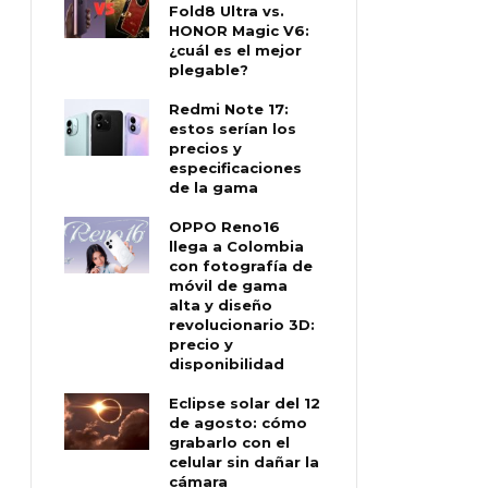
Fold8 Ultra vs.
HONOR Magic V6:
¿cuál es el mejor
plegable?
Redmi Note 17:
estos serían los
precios y
especificaciones
de la gama
OPPO Reno16
llega a Colombia
con fotografía de
móvil de gama
alta y diseño
revolucionario 3D:
precio y
disponibilidad
Eclipse solar del 12
de agosto: cómo
grabarlo con el
celular sin dañar la
cámara