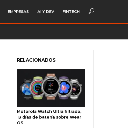
EMPRESAS
AI Y DEV
FINTECH
RELACIONADOS
Motorola Watch Ultra filtrado,
13 días de batería sobre Wear
OS