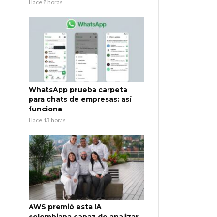
Hace 8 horas
WhatsApp prueba carpeta
para chats de empresas: así
funciona
Hace 13 horas
AWS premió esta IA
colombiana capaz de analizar