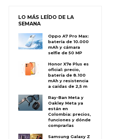
LO MÁS LEÍDO DE LA
SEMANA
Oppo A7 Pro Max:
batería de 10.000
mAh y cámara
selfie de 50 MP
Honor X7e Plus es
oficial: precio,
batería de 8.100
mAh y resistencia
a caídas de 2,5 m
Ray-Ban Meta y
Oakley Meta ya
están en
Colombia: precios,
funciones y dónde
comprarlas
Samsung Galaxy Z