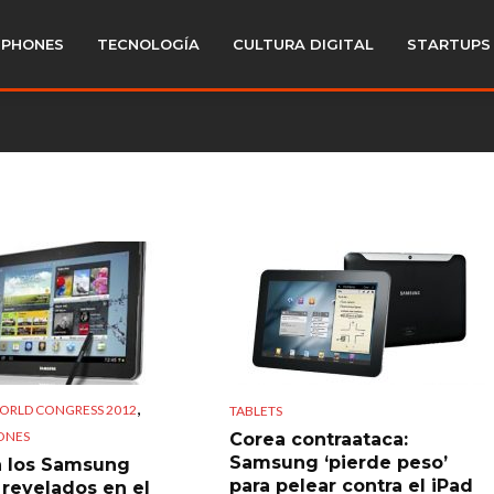
PHONES
TECNOLOGÍA
CULTURA DIGITAL
STARTUPS
,
ORLD CONGRESS 2012
TABLETS
ONES
Corea contraataca:
Samsung ‘pierde peso’
n los Samsung
para pelear contra el iPad
 revelados en el