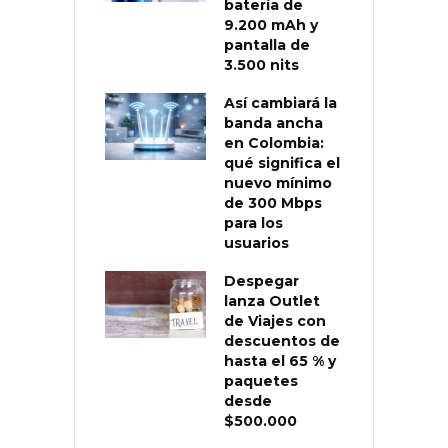
batería de
9.200 mAh y
pantalla de
3.500 nits
Así cambiará la
banda ancha
en Colombia:
qué significa el
nuevo mínimo
de 300 Mbps
para los
usuarios
Despegar
lanza Outlet
de Viajes con
descuentos de
hasta el 65 % y
paquetes
desde
$500.000