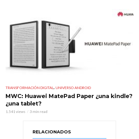
,
TRANSFORMACIÓN DIGITAL
UNIVERSO ANDROID
MWC: Huawei MatePad Paper ¿una kindle?
¿una tablet?
1.541 views
3 min read
RELACIONADOS