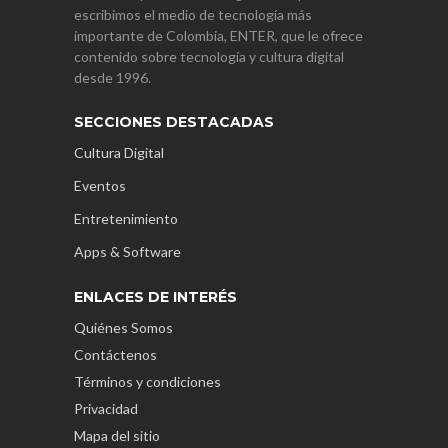
escribimos el medio de tecnología más
importante de Colombia, ENTER, que le ofrece
contenido sobre tecnología y cultura digital
desde 1996.
SECCIONES DESTACADAS
Cultura Digital
Eventos
Entretenimiento
Apps & Software
ENLACES DE INTERÉS
Quiénes Somos
Contáctenos
Términos y condiciones
Privacidad
Mapa del sitio