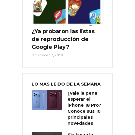
¿Ya probaron las listas
de reproducción de
Google Play?
diciembre 17, 2019
LO MÁS LEÍDO DE LA SEMANA
¿Vale la pena
esperar el
iPhone 18 Pro?
Conoce sus 10
principales
novedades
Kia lanza la