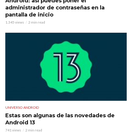
Android: así puedes poner el
administrador de contraseñas en la
pantalla de inicio
1.345 views
2 min read
UNIVERSO ANDROID
Estas son algunas de las novedades de
Android 13
741 views
2 min read