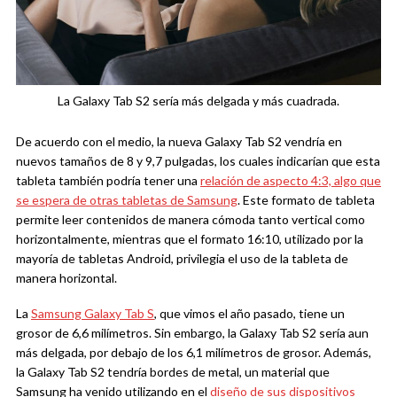
La Galaxy Tab S2 sería más delgada y más cuadrada.
De acuerdo con el medio, la nueva Galaxy Tab S2 vendría en
nuevos tamaños de 8 y 9,7 pulgadas, los cuales indicarían que esta
tableta también podría tener una
relación de aspecto 4:3, algo que
se espera de otras tabletas de Samsung
. Este formato de tableta
permite leer contenidos de manera cómoda tanto vertical como
horizontalmente, mientras que el formato 16:10, utilizado por la
mayoría de tabletas Android, privilegia el uso de la tableta de
manera horizontal.
La
Samsung Galaxy Tab S
, que vimos el año pasado, tiene un
grosor de 6,6 milímetros. Sin embargo, la Galaxy Tab S2 sería aun
más delgada, por debajo de los 6,1 milímetros de grosor. Además,
la Galaxy Tab S2 tendría bordes de metal, un material que
Samsung ha venido utilizando en el
diseño de sus dispositivos