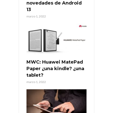
novedades de Android
13
marzo 1, 2022
MWC: Huawei MatePad
Paper ¿una kindle? ¿una
tablet?
marzo 1, 2022