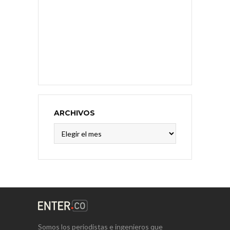
ARCHIVOS
Archivos
Somos los periodistas e ingenieros que