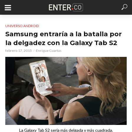
UNIVERSO ANDROID
Samsung entraría a la batalla por
la delgadez con la Galaxy Tab S2
febrero 17, 2015
Enrique Cuartas
La Galaxy Tab S2 sería más delgada y más cuadrada.