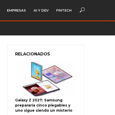
EMPRESAS
AI Y DEV
FINTECH
RELACIONADOS
Galaxy Z 2027: Samsung
prepararía cinco plegables y
uno sigue siendo un misterio