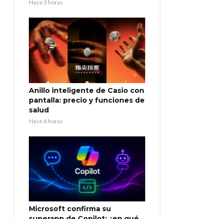
Hace 3 horas
Anillo inteligente de Casio con
pantalla: precio y funciones de
salud
Hace 6 horas
Microsoft confirma su
superapp de Copilot: ¿en qué