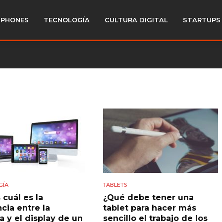
PHONES
TECNOLOGÍA
CULTURA DIGITAL
STARTUPS
GÍA
TABLETS
 cuál es la
¿Qué debe tener una
cia entre la
tablet para hacer más
a y el display de un
sencillo el trabajo de los