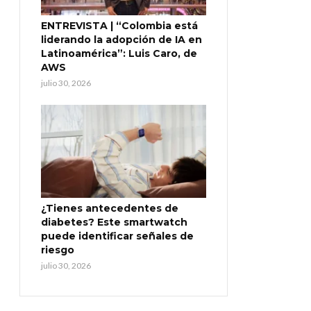
ENTREVISTA | “Colombia está
liderando la adopción de IA en
Latinoamérica”: Luis Caro, de
AWS
julio 30, 2026
¿Tienes antecedentes de
diabetes? Este smartwatch
puede identificar señales de
riesgo
julio 30, 2026