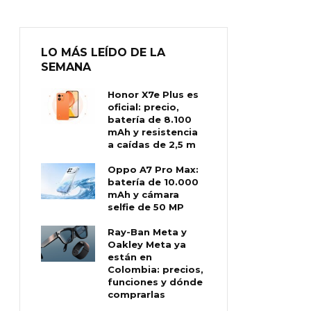
LO MÁS LEÍDO DE LA
SEMANA
Honor X7e Plus es
oficial: precio,
batería de 8.100
mAh y resistencia
a caídas de 2,5 m
Oppo A7 Pro Max:
batería de 10.000
mAh y cámara
selfie de 50 MP
Ray-Ban Meta y
Oakley Meta ya
están en
Colombia: precios,
funciones y dónde
comprarlas