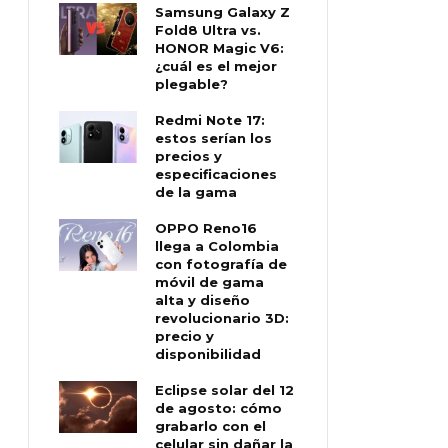
Samsung Galaxy Z
Fold8 Ultra vs.
HONOR Magic V6:
¿cuál es el mejor
plegable?
Redmi Note 17:
estos serían los
precios y
especificaciones
de la gama
OPPO Reno16
llega a Colombia
con fotografía de
móvil de gama
alta y diseño
revolucionario 3D:
precio y
disponibilidad
Eclipse solar del 12
de agosto: cómo
grabarlo con el
celular sin dañar la