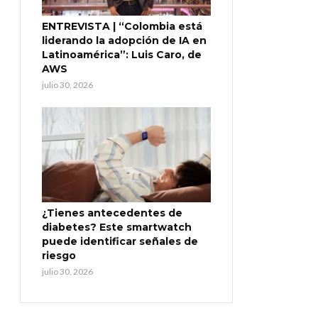
ENTREVISTA | “Colombia está
liderando la adopción de IA en
Latinoamérica”: Luis Caro, de
AWS
julio 30, 2026
¿Tienes antecedentes de
diabetes? Este smartwatch
puede identificar señales de
riesgo
julio 30, 2026