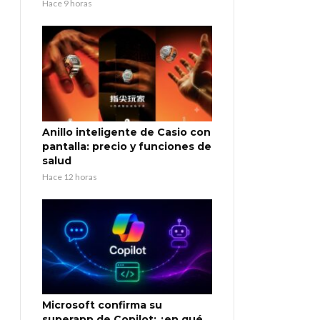
Hace 9 horas
Anillo inteligente de Casio con
pantalla: precio y funciones de
salud
Hace 12 horas
Microsoft confirma su
superapp de Copilot: ¿en qué