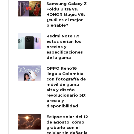
Samsung Galaxy Z
Fold8 Ultra vs.
HONOR Magic V6:
¿cuál es el mejor
plegable?
Redmi Note 17:
estos serían los
precios y
especificaciones
de la gama
OPPO Reno16
llega a Colombia
con fotografía de
móvil de gama
alta y diseño
revolucionario 3D:
precio y
disponibilidad
Eclipse solar del 12
de agosto: cómo
grabarlo con el
celular sin dañar la