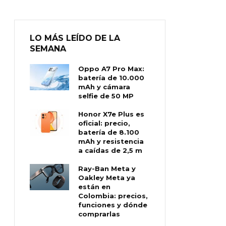
LO MÁS LEÍDO DE LA
SEMANA
Oppo A7 Pro Max:
batería de 10.000
mAh y cámara
selfie de 50 MP
Honor X7e Plus es
oficial: precio,
batería de 8.100
mAh y resistencia
a caídas de 2,5 m
Ray-Ban Meta y
Oakley Meta ya
están en
Colombia: precios,
funciones y dónde
comprarlas