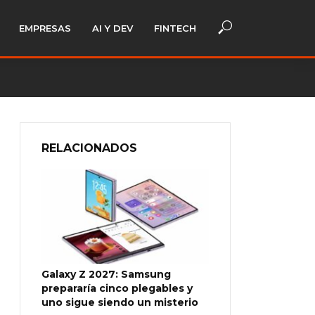
EMPRESAS
AI Y DEV
FINTECH
RELACIONADOS
Galaxy Z 2027: Samsung
prepararía cinco plegables y
uno sigue siendo un misterio