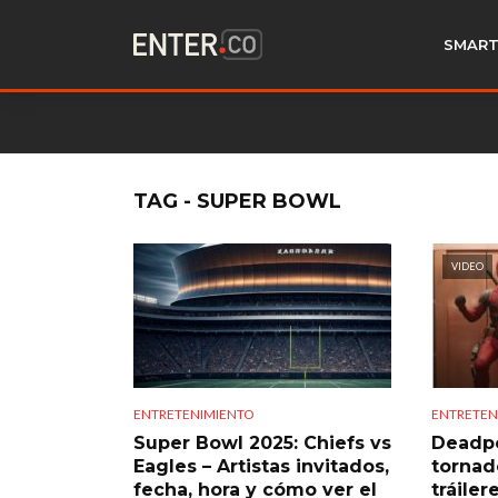
SMART
TAG - SUPER BOWL
VIDEO
ENTRETENIMIENTO
ENTRETEN
Super Bowl 2025: Chiefs vs
Deadpo
Eagles – Artistas invitados,
tornad
fecha, hora y cómo ver el
tráile