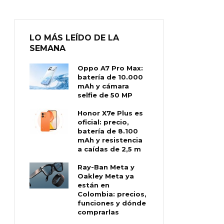
LO MÁS LEÍDO DE LA
SEMANA
Oppo A7 Pro Max:
batería de 10.000
mAh y cámara
selfie de 50 MP
Honor X7e Plus es
oficial: precio,
batería de 8.100
mAh y resistencia
a caídas de 2,5 m
Ray-Ban Meta y
Oakley Meta ya
están en
Colombia: precios,
funciones y dónde
comprarlas