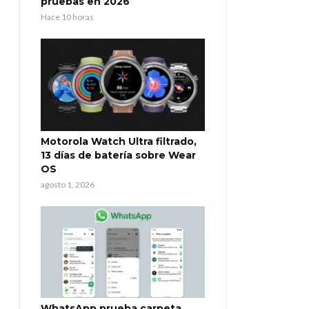
pruebas en 2026
Hace 10 horas
Motorola Watch Ultra filtrado,
13 días de batería sobre Wear
OS
agosto 1, 2026
WhatsApp prueba carpeta