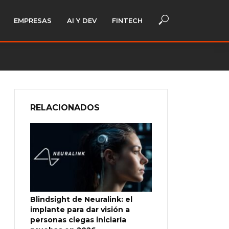
EMPRESAS
AI Y DEV
FINTECH
RELACIONADOS
Blindsight de Neuralink: el
implante para dar visión a
personas ciegas iniciaría