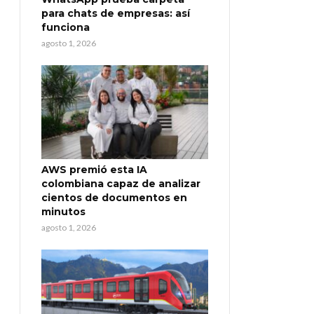
para chats de empresas: así
funciona
agosto 1, 2026
AWS premió esta IA
colombiana capaz de analizar
cientos de documentos en
minutos
agosto 1, 2026