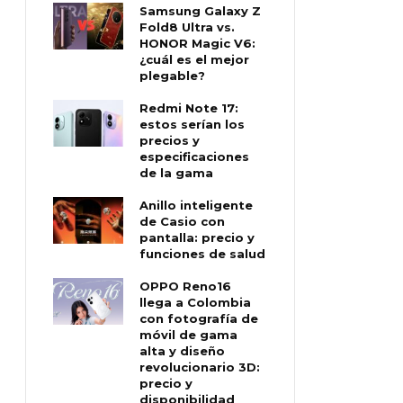
Samsung Galaxy Z
Fold8 Ultra vs.
HONOR Magic V6:
¿cuál es el mejor
plegable?
Redmi Note 17:
estos serían los
precios y
especificaciones
de la gama
Anillo inteligente
de Casio con
pantalla: precio y
funciones de salud
OPPO Reno16
llega a Colombia
con fotografía de
móvil de gama
alta y diseño
revolucionario 3D:
precio y
disponibilidad