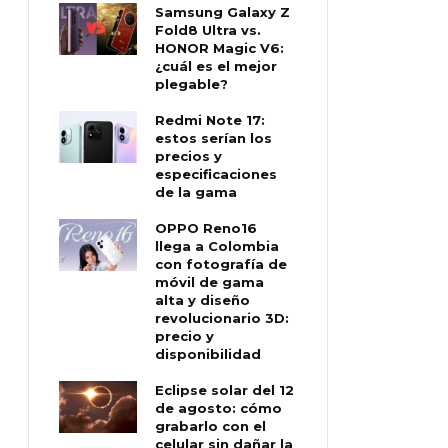
Samsung Galaxy Z
Fold8 Ultra vs.
HONOR Magic V6:
¿cuál es el mejor
plegable?
Redmi Note 17:
estos serían los
precios y
especificaciones
de la gama
OPPO Reno16
llega a Colombia
con fotografía de
móvil de gama
alta y diseño
revolucionario 3D:
precio y
disponibilidad
Eclipse solar del 12
de agosto: cómo
grabarlo con el
celular sin dañar la