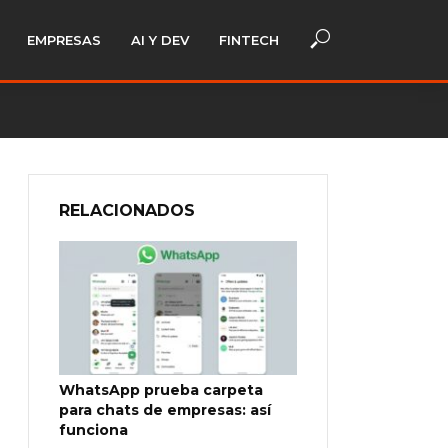
EMPRESAS
AI Y DEV
FINTECH
RELACIONADOS
WhatsApp prueba carpeta
para chats de empresas: así
funciona