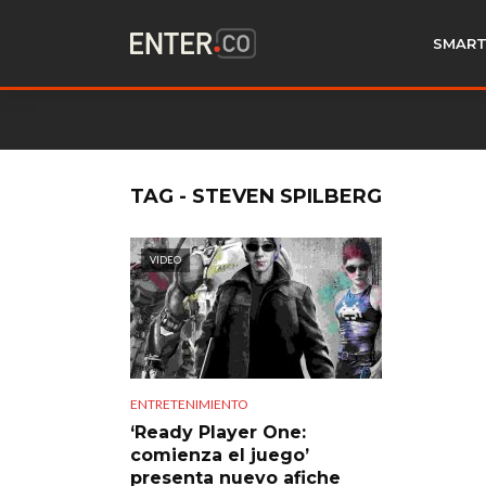
SMART
TAG - STEVEN SPILBERG
VIDEO
ENTRETENIMIENTO
‘Ready Player One:
comienza el juego’
presenta nuevo afiche