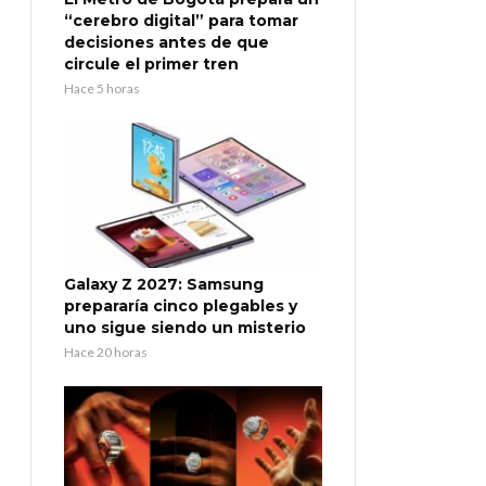
“cerebro digital” para tomar
decisiones antes de que
circule el primer tren
Hace 5 horas
Galaxy Z 2027: Samsung
prepararía cinco plegables y
uno sigue siendo un misterio
Hace 20 horas