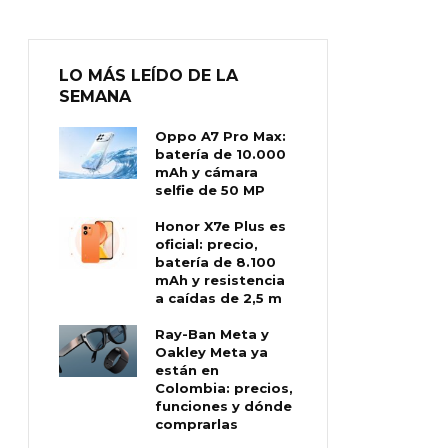
LO MÁS LEÍDO DE LA
SEMANA
Oppo A7 Pro Max:
batería de 10.000
mAh y cámara
selfie de 50 MP
Honor X7e Plus es
oficial: precio,
batería de 8.100
mAh y resistencia
a caídas de 2,5 m
Ray-Ban Meta y
Oakley Meta ya
están en
Colombia: precios,
funciones y dónde
comprarlas