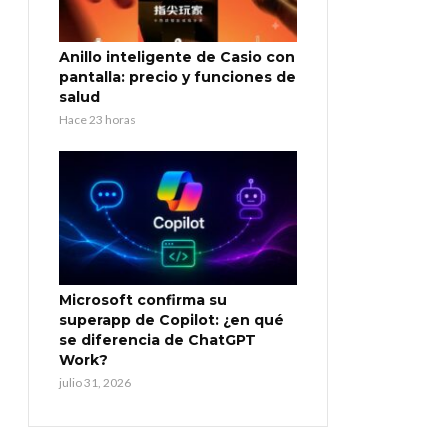
Anillo inteligente de Casio con
pantalla: precio y funciones de
salud
Hace 23 horas
Microsoft confirma su
superapp de Copilot: ¿en qué
se diferencia de ChatGPT
Work?
julio 31, 2026