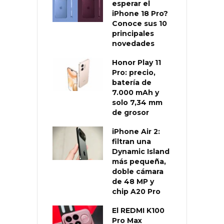
esperar el
iPhone 18 Pro?
Conoce sus 10
principales
novedades
Honor Play 11
Pro: precio,
batería de
7.000 mAh y
solo 7,34 mm
de grosor
iPhone Air 2:
filtran una
Dynamic Island
más pequeña,
doble cámara
de 48 MP y
chip A20 Pro
El REDMI K100
Pro Max