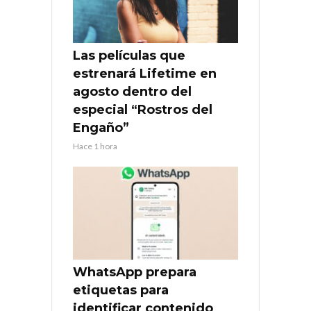
Las películas que
estrenará Lifetime en
agosto dentro del
especial “Rostros del
Engaño”
Hace 1 hora
WhatsApp prepara
etiquetas para
identificar contenido