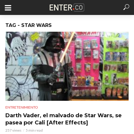
TAG - STAR WARS
ENTRETENIMIENTO
Darth Vader, el malvado de Star Wars, se
pasea por Cali [After Effects]
257 views
5 min read