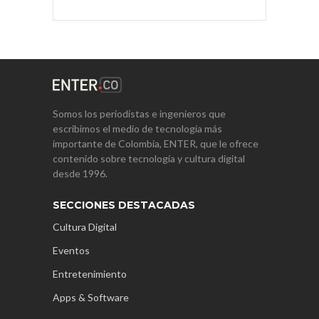
Somos los periodistas e ingenieros que
escribimos el medio de tecnología más
importante de Colombia, ENTER, que le ofrece
contenido sobre tecnología y cultura digital
desde 1996.
SECCIONES DESTACADAS
Cultura Digital
Eventos
Entretenimiento
Apps & Software