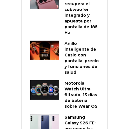
recupera el
subwoofer
integrado y
apuesta por
pantalla de 185
Hz
Anillo
inteligente de
Casio con
pantalla: precio
y funciones de
salud
Motorola
Watch Ultra
filtrado, 13 días
de batería
sobre Wear OS
Samsung
Galaxy S26 FE:
aparecen las