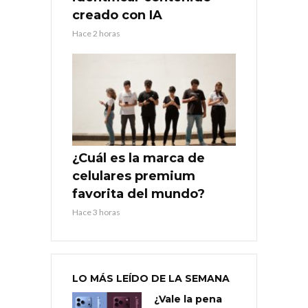
creado con IA
Hace 2 horas
¿Cuál es la marca de
celulares premium
favorita del mundo?
Hace 3 horas
LO MÁS LEÍDO DE LA SEMANA
¿Vale la pena