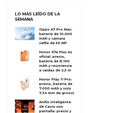
LO MÁS LEÍDO DE LA
SEMANA
Oppo A7 Pro Max:
batería de 10.000
mAh y cámara
selfie de 50 MP
Honor X7e Plus es
oficial: precio,
batería de 8.100
mAh y resistencia
a caídas de 2,5 m
Honor Play 11 Pro:
precio, batería de
7.000 mAh y solo
7,34 mm de grosor
Anillo inteligente
de Casio con
pantalla: precio y