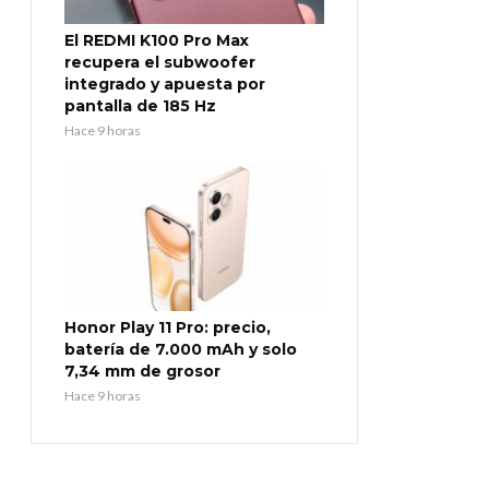
El REDMI K100 Pro Max
recupera el subwoofer
integrado y apuesta por
pantalla de 185 Hz
Hace 9 horas
Honor Play 11 Pro: precio,
batería de 7.000 mAh y solo
7,34 mm de grosor
Hace 9 horas