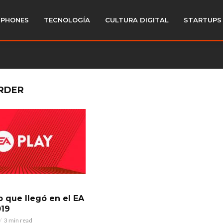
PHONES
TECNOLOGÍA
CULTURA DIGITAL
STARTUPS
ORDER
o que llegó en el EA
019
3 min read