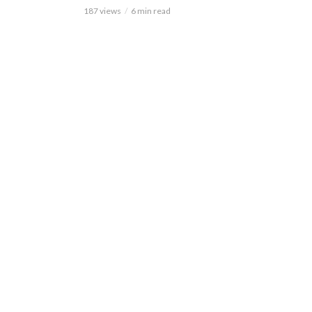
187 views
6 min read