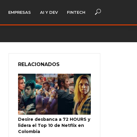
EMPRESAS
AI Y DEV
FINTECH
RELACIONADOS
Desire desbanca a 72 HOURS y
lidera el Top 10 de Netflix en
Colombia