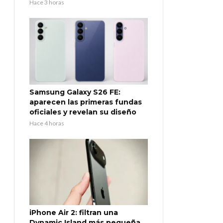
Hace 3 horas
Samsung Galaxy S26 FE:
aparecen las primeras fundas
oficiales y revelan su diseño
Hace 4 horas
iPhone Air 2: filtran una
Dynamic Island más pequeña,