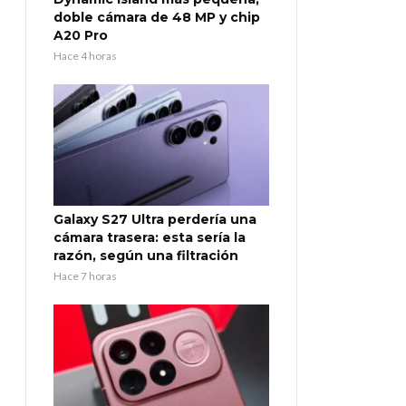
doble cámara de 48 MP y chip
A20 Pro
Hace 4 horas
Galaxy S27 Ultra perdería una
cámara trasera: esta sería la
razón, según una filtración
Hace 7 horas