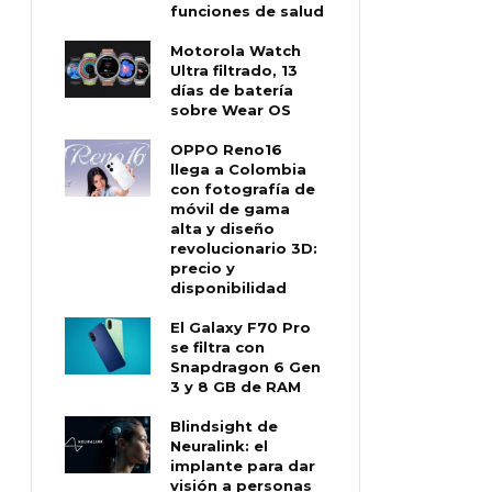
funciones de salud
Motorola Watch
Ultra filtrado, 13
días de batería
sobre Wear OS
OPPO Reno16
llega a Colombia
con fotografía de
móvil de gama
alta y diseño
revolucionario 3D:
precio y
disponibilidad
El Galaxy F70 Pro
se filtra con
Snapdragon 6 Gen
3 y 8 GB de RAM
Blindsight de
Neuralink: el
implante para dar
visión a personas