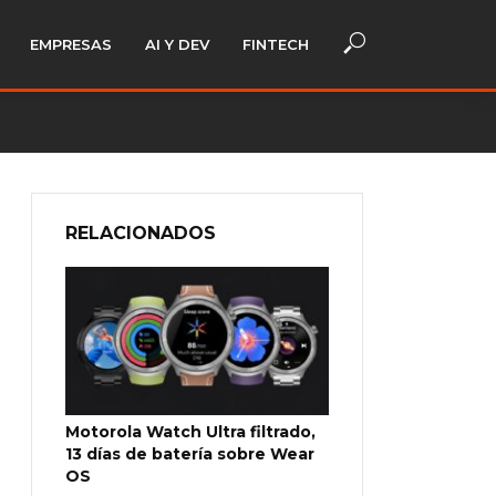
EMPRESAS
AI Y DEV
FINTECH
RELACIONADOS
Motorola Watch Ultra filtrado,
13 días de batería sobre Wear
OS