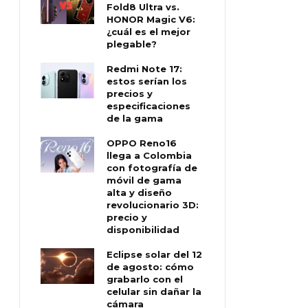
Fold8 Ultra vs.
HONOR Magic V6:
¿cuál es el mejor
plegable?
Redmi Note 17:
estos serían los
precios y
especificaciones
de la gama
OPPO Reno16
llega a Colombia
con fotografía de
móvil de gama
alta y diseño
revolucionario 3D:
precio y
disponibilidad
Eclipse solar del 12
de agosto: cómo
grabarlo con el
celular sin dañar la
cámara