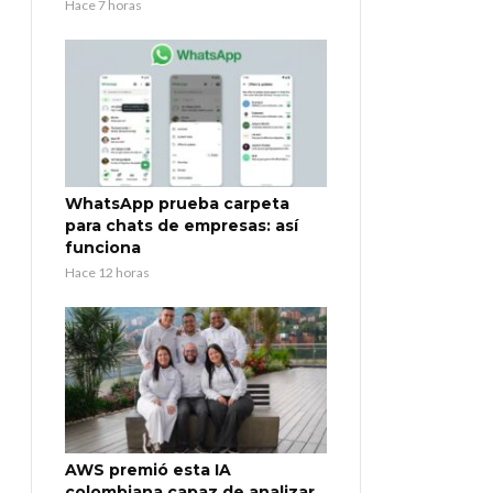
Hace 7 horas
WhatsApp prueba carpeta
para chats de empresas: así
funciona
Hace 12 horas
AWS premió esta IA
colombiana capaz de analizar