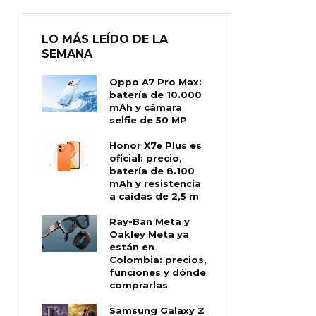
LO MÁS LEÍDO DE LA
SEMANA
Oppo A7 Pro Max:
batería de 10.000
mAh y cámara
selfie de 50 MP
Honor X7e Plus es
oficial: precio,
batería de 8.100
mAh y resistencia
a caídas de 2,5 m
Ray-Ban Meta y
Oakley Meta ya
están en
Colombia: precios,
funciones y dónde
comprarlas
Samsung Galaxy Z