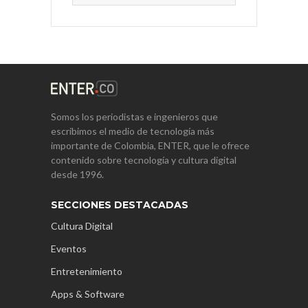
Somos los periodistas e ingenieros que
escribimos el medio de tecnología más
importante de Colombia, ENTER, que le ofrece
contenido sobre tecnología y cultura digital
desde 1996.
SECCIONES DESTACADAS
Cultura Digital
Eventos
Entretenimiento
Apps & Software