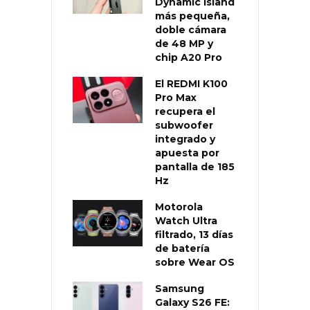
Dynamic Island
más pequeña,
doble cámara
de 48 MP y
chip A20 Pro
El REDMI K100
Pro Max
recupera el
subwoofer
integrado y
apuesta por
pantalla de 185
Hz
Motorola
Watch Ultra
filtrado, 13 días
de batería
sobre Wear OS
Samsung
Galaxy S26 FE: