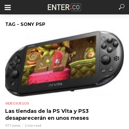
TAG - SONY PSP
VIDEOJUEGOS
Las tiendas de la PS Vita y PS3
desaparecerán en unos meses
977 views
2 min read