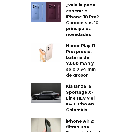
¿Vale la pena
esperar el
iPhone 18 Pro?
Conoce sus 10
principales
novedades
Honor Play 11
Pro: precio,
batería de
7.000 mAh y
solo 7,34 mm
de grosor
Kia lanza la
Sportage X-
Line HEV y el
K4 Turbo en
Colombia
iPhone Air 2:
filtran una