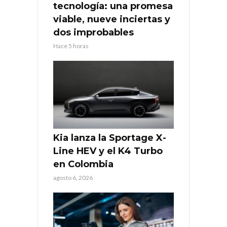
tecnología: una promesa
viable, nueve inciertas y
dos improbables
Hace 5 horas
Kia lanza la Sportage X-
Line HEV y el K4 Turbo
en Colombia
agosto 6, 2026