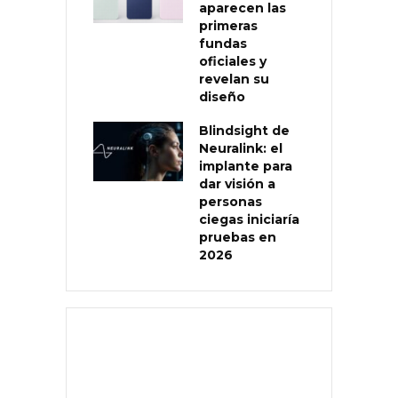
aparecen las
primeras
fundas
oficiales y
revelan su
diseño
Blindsight de
Neuralink: el
implante para
dar visión a
personas
ciegas iniciaría
pruebas en
2026