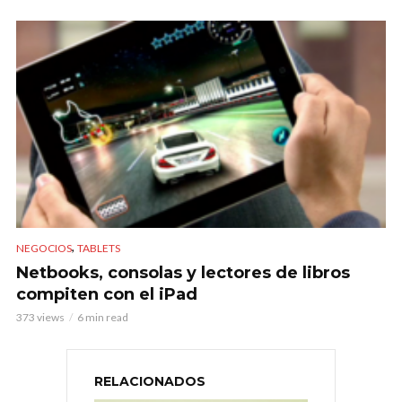
,
NEGOCIOS
TABLETS
Netbooks, consolas y lectores de libros
compiten con el iPad
373 views
6 min read
RELACIONADOS