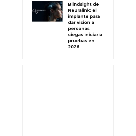
Blindsight de
Neuralink: el
implante para
dar visión a
personas
ciegas iniciaría
pruebas en
2026