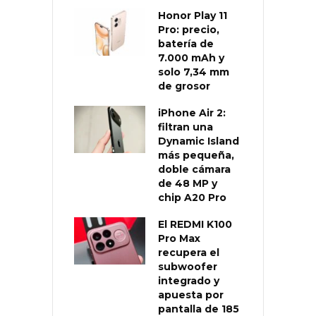
Honor Play 11
Pro: precio,
batería de
7.000 mAh y
solo 7,34 mm
de grosor
iPhone Air 2:
filtran una
Dynamic Island
más pequeña,
doble cámara
de 48 MP y
chip A20 Pro
El REDMI K100
Pro Max
recupera el
subwoofer
integrado y
apuesta por
pantalla de 185