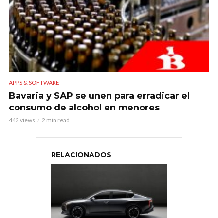
APPS & SOFTWARE
Bavaria y SAP se unen para erradicar el
consumo de alcohol en menores
442 views
2 min read
RELACIONADOS