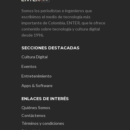
Somos los periodistas e ingenieros que
escribimos el medio de tecnología más
importante de Colombia, ENTER, que le ofrece
contenido sobre tecnología y cultura digital
desde 1996.
SECCIONES DESTACADAS
Cultura Digital
Eventos
Entretenimiento
Apps & Software
ENLACES DE INTERÉS
Quiénes Somos
Contáctenos
Términos y condiciones