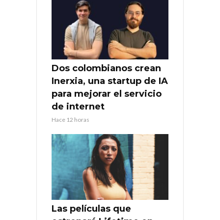
Dos colombianos crean
Inerxia, una startup de IA
para mejorar el servicio
de internet
Hace 12 horas
Las películas que