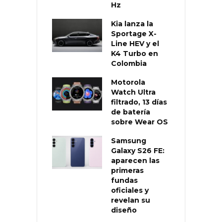
Hz
Kia lanza la
Sportage X-
Line HEV y el
K4 Turbo en
Colombia
Motorola
Watch Ultra
filtrado, 13 días
de batería
sobre Wear OS
Samsung
Galaxy S26 FE:
aparecen las
primeras
fundas
oficiales y
revelan su
diseño