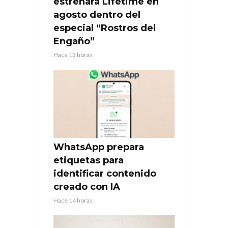
estrenará Lifetime en
agosto dentro del
especial “Rostros del
Engaño”
Hace 13 horas
WhatsApp prepara
etiquetas para
identificar contenido
creado con IA
Hace 14 horas