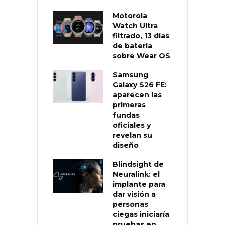
Motorola
Watch Ultra
filtrado, 13 días
de batería
sobre Wear OS
Samsung
Galaxy S26 FE:
aparecen las
primeras
fundas
oficiales y
revelan su
diseño
Blindsight de
Neuralink: el
implante para
dar visión a
personas
ciegas iniciaría
pruebas en