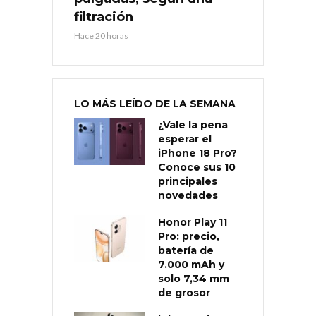
filtración
Hace 20 horas
LO MÁS LEÍDO DE LA SEMANA
¿Vale la pena
esperar el
iPhone 18 Pro?
Conoce sus 10
principales
novedades
Honor Play 11
Pro: precio,
batería de
7.000 mAh y
solo 7,34 mm
de grosor