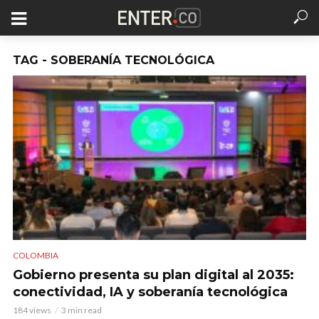
TAG - SOBERANÍA TECNOLÓGICA
COLOMBIA
Gobierno presenta su plan digital al 2035:
conectividad, IA y soberanía tecnológica
184 views
3 min read