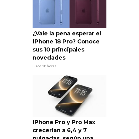
¿Vale la pena esperar el
iPhone 18 Pro? Conoce
sus 10 principales
novedades
Hace 18 horas
iPhone Pro y Pro Max
crecerían a 6,4 y 7
pulgadas, según una