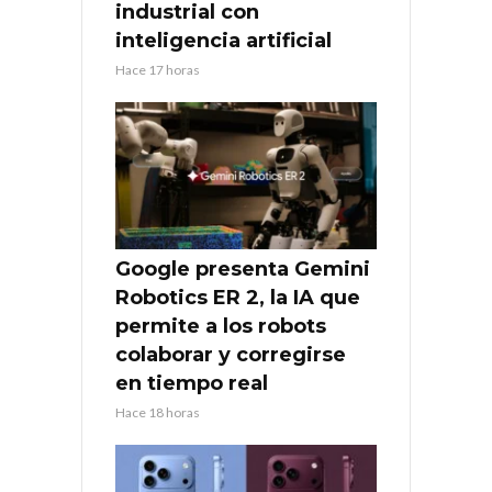
industrial con
inteligencia artificial
Hace 17 horas
Google presenta Gemini
Robotics ER 2, la IA que
permite a los robots
colaborar y corregirse
en tiempo real
Hace 18 horas