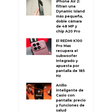
iPhone Air 2:
filtran una
Dynamic Island
más pequeña,
doble cámara
de 48 MP y
chip A20 Pro
El REDMI K100
Pro Max
recupera el
subwoofer
integrado y
apuesta por
pantalla de 185
Hz
Anillo
inteligente de
Casio con
pantalla: precio
y funciones de
salud