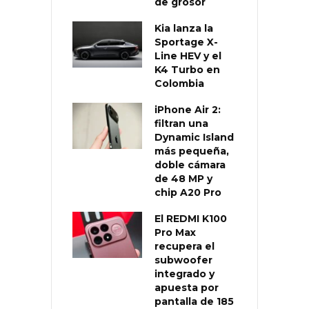
de grosor
Kia lanza la
Sportage X-
Line HEV y el
K4 Turbo en
Colombia
iPhone Air 2:
filtran una
Dynamic Island
más pequeña,
doble cámara
de 48 MP y
chip A20 Pro
El REDMI K100
Pro Max
recupera el
subwoofer
integrado y
apuesta por
pantalla de 185