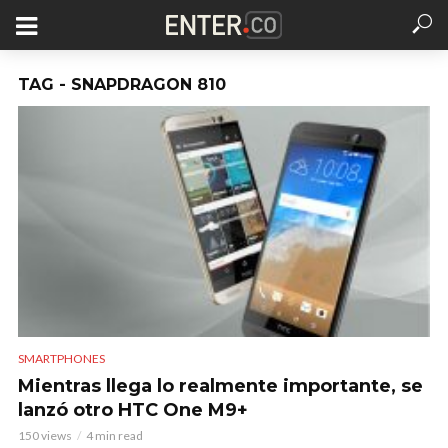
TAG - SNAPDRAGON 810
SMARTPHONES
Mientras llega lo realmente importante, se
lanzó otro HTC One M9+
150 views
4 min read