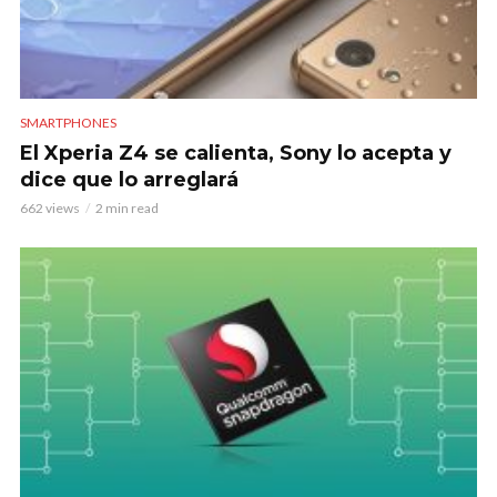
SMARTPHONES
El Xperia Z4 se calienta, Sony lo acepta y
dice que lo arreglará
662 views
2 min read