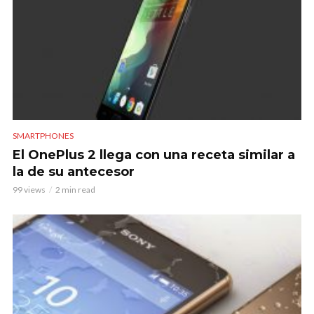
SMARTPHONES
El OnePlus 2 llega con una receta similar a
la de su antecesor
99 views
2 min read