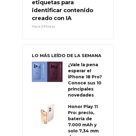
etiquetas para
identificar contenido
creado con IA
Hace 24 horas
LO MÁS LEÍDO DE LA SEMANA
¿Vale la pena
esperar el
iPhone 18 Pro?
Conoce sus 10
principales
novedades
Honor Play 11
Pro: precio,
batería de
7.000 mAh y
solo 7,34 mm