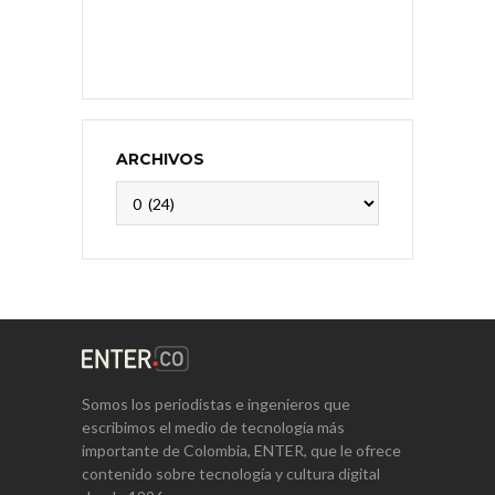
ARCHIVOS
Archivos
Somos los periodistas e ingenieros que
escribimos el medio de tecnología más
importante de Colombia, ENTER, que le ofrece
contenido sobre tecnología y cultura digital