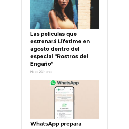
Las películas que
estrenará Lifetime en
agosto dentro del
especial “Rostros del
Engaño”
Hace 23 horas
WhatsApp prepara