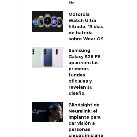
Hz
Motorola
Watch Ultra
filtrado, 13 días
de batería
sobre Wear OS
Samsung
Galaxy S26 FE:
aparecen las
primeras
fundas
oficiales y
revelan su
diseño
Blindsight de
Neuralink: el
implante para
dar visión a
personas
ciegas iniciaría