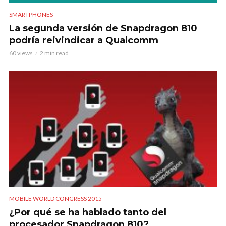
SMARTPHONES
La segunda versión de Snapdragon 810
podría reivindicar a Qualcomm
60 views
2 min read
MOBILE WORLD CONGRESS 2015
¿Por qué se ha hablado tanto del
procesador Snapdragon 810?