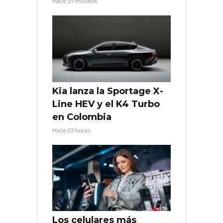
Hace 19 minutos
Kia lanza la Sportage X-
Line HEV y el K4 Turbo
en Colombia
Hace 22 horas
Los celulares más