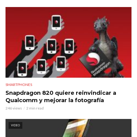
SMARTPHONES
Snapdragon 820 quiere reinvindicar a
Qualcomm y mejorar la fotografía
246 views
2 min read
VIDEO