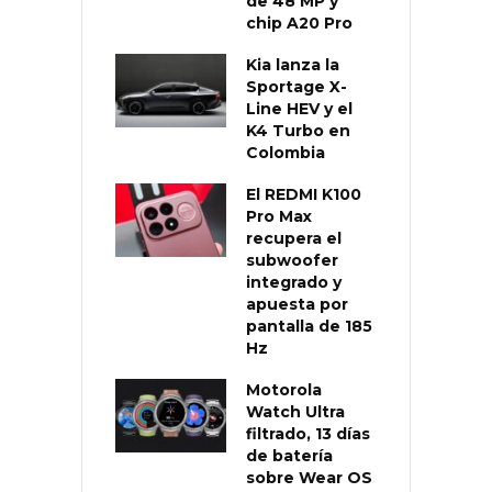
de 48 MP y
chip A20 Pro
Kia lanza la
Sportage X-
Line HEV y el
K4 Turbo en
Colombia
El REDMI K100
Pro Max
recupera el
subwoofer
integrado y
apuesta por
pantalla de 185
Hz
Motorola
Watch Ultra
filtrado, 13 días
de batería
sobre Wear OS