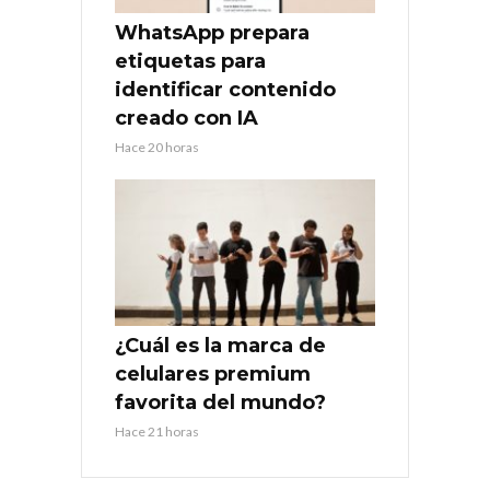
WhatsApp prepara
etiquetas para
identificar contenido
creado con IA
Hace 20 horas
¿Cuál es la marca de
celulares premium
favorita del mundo?
Hace 21 horas