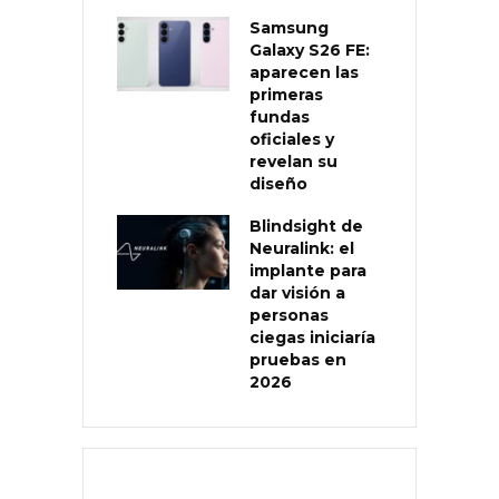
Samsung
Galaxy S26 FE:
aparecen las
primeras
fundas
oficiales y
revelan su
diseño
Blindsight de
Neuralink: el
implante para
dar visión a
personas
ciegas iniciaría
pruebas en
2026