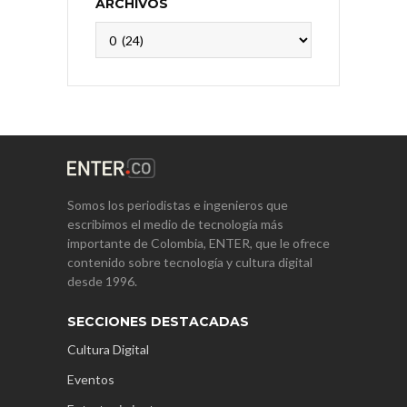
ARCHIVOS
Archivos
Somos los periodistas e ingenieros que
escribimos el medio de tecnología más
importante de Colombia, ENTER, que le ofrece
contenido sobre tecnología y cultura digital
desde 1996.
SECCIONES DESTACADAS
Cultura Digital
Eventos