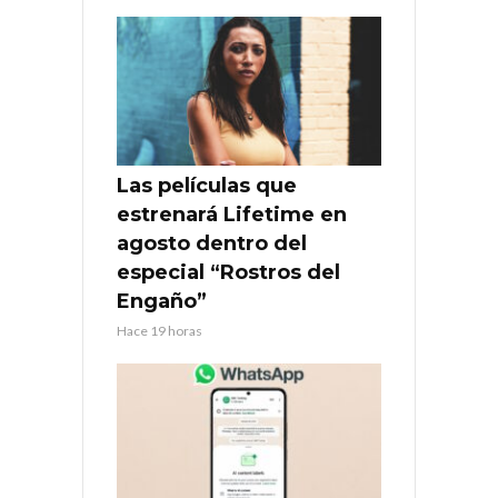
Las películas que
estrenará Lifetime en
agosto dentro del
especial “Rostros del
Engaño”
Hace 19 horas