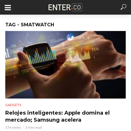
TAG - SMATWATCH
GADGETS
Relojes inteligentes: Apple domina el
mercado; Samsung acelera
576 views
2 min read