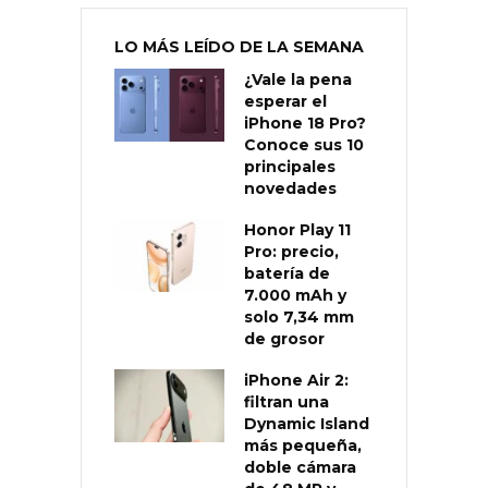
LO MÁS LEÍDO DE LA SEMANA
¿Vale la pena
esperar el
iPhone 18 Pro?
Conoce sus 10
principales
novedades
Honor Play 11
Pro: precio,
batería de
7.000 mAh y
solo 7,34 mm
de grosor
iPhone Air 2:
filtran una
Dynamic Island
más pequeña,
doble cámara