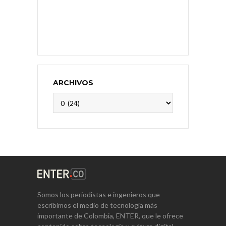
ARCHIVOS
Archivos
Somos los periodistas e ingenieros que
escribimos el medio de tecnología más
importante de Colombia, ENTER, que le ofrece