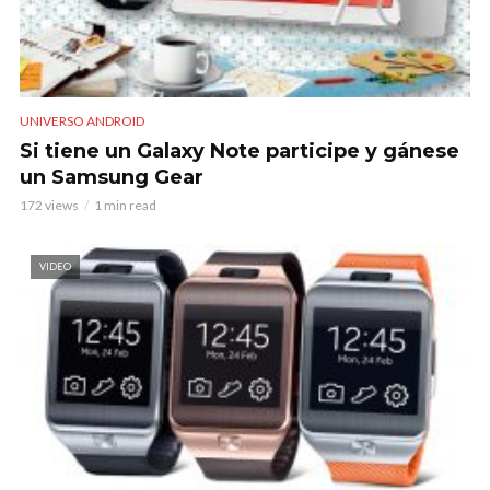
UNIVERSO ANDROID
Si tiene un Galaxy Note participe y gánese
un Samsung Gear
172 views
1 min read
VIDEO