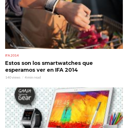
IFA 2014
Estos son los smartwatches que
esperamos ver en IFA 2014
140 views
4 min read