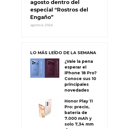
agosto dentro del
especial “Rostros del
Engaño”
agosto 6, 2026
LO MÁS LEÍDO DE LA SEMANA
¿Vale la pena
esperar el
iPhone 18 Pro?
Conoce sus 10
principales
novedades
Honor Play 11
Pro: precio,
batería de
7.000 mAh y
solo 7,34 mm