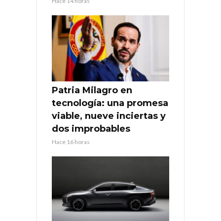
Hace 14 horas
Patria Milagro en
tecnología: una promesa
viable, nueve inciertas y
dos improbables
Hace 16 horas