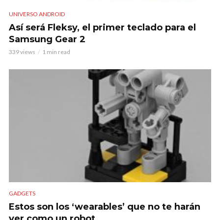
UNIVERSO ANDROID
Así será Fleksy, el primer teclado para el
Samsung Gear 2
339 views
1 min read
GADGETS
Estos son los ‘wearables’ que no te harán
ver como un robot