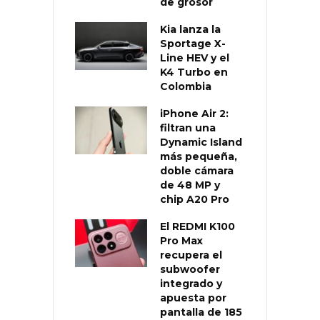
de grosor
Kia lanza la
Sportage X-
Line HEV y el
K4 Turbo en
Colombia
iPhone Air 2:
filtran una
Dynamic Island
más pequeña,
doble cámara
de 48 MP y
chip A20 Pro
El REDMI K100
Pro Max
recupera el
subwoofer
integrado y
apuesta por
pantalla de 185