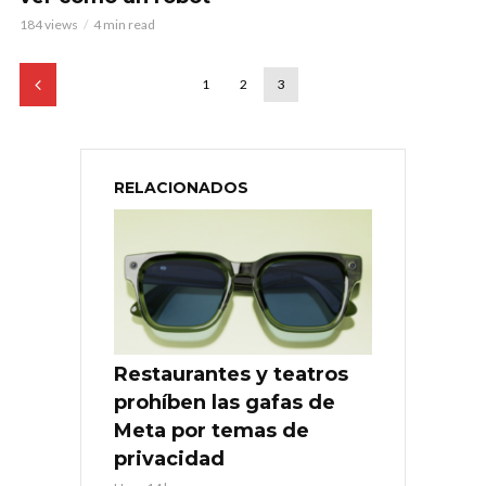
184 views
4 min read
1
2
3
RELACIONADOS
Restaurantes y teatros
prohíben las gafas de
Meta por temas de
privacidad