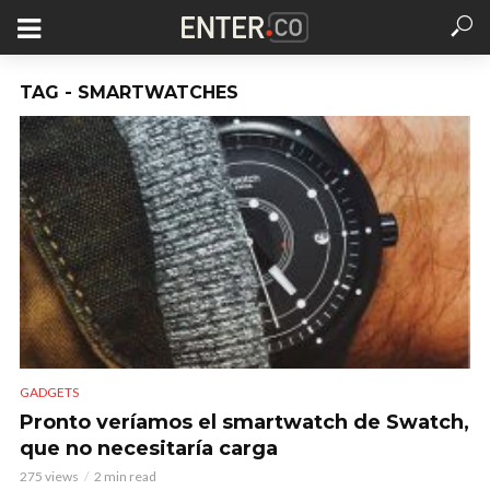
TAG - SMARTWATCHES
GADGETS
Pronto veríamos el smartwatch de Swatch,
que no necesitaría carga
275 views
2 min read