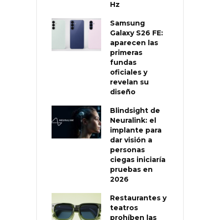
Hz
Samsung
Galaxy S26 FE:
aparecen las
primeras
fundas
oficiales y
revelan su
diseño
Blindsight de
Neuralink: el
implante para
dar visión a
personas
ciegas iniciaría
pruebas en
2026
Restaurantes y
teatros
prohíben las