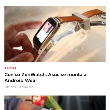
IFA 2014
Con su ZenWatch, Asus se monta a
Android Wear
73 views
3 min read