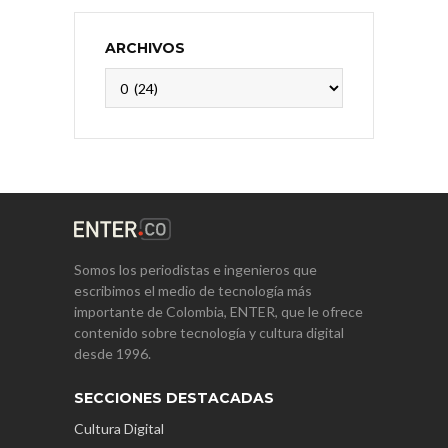
ARCHIVOS
Archivos
Somos los periodistas e ingenieros que
escribimos el medio de tecnología más
importante de Colombia, ENTER, que le ofrece
contenido sobre tecnología y cultura digital
desde 1996.
SECCIONES DESTACADAS
Cultura Digital