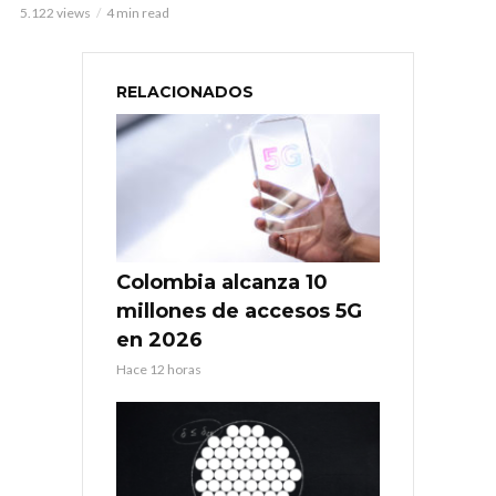
5.122 views
4 min read
RELACIONADOS
Colombia alcanza 10
millones de accesos 5G
en 2026
Hace 12 horas