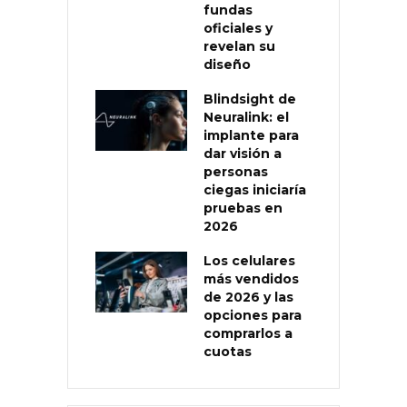
fundas
oficiales y
revelan su
diseño
Blindsight de
Neuralink: el
implante para
dar visión a
personas
ciegas iniciaría
pruebas en
2026
Los celulares
más vendidos
de 2026 y las
opciones para
comprarlos a
cuotas