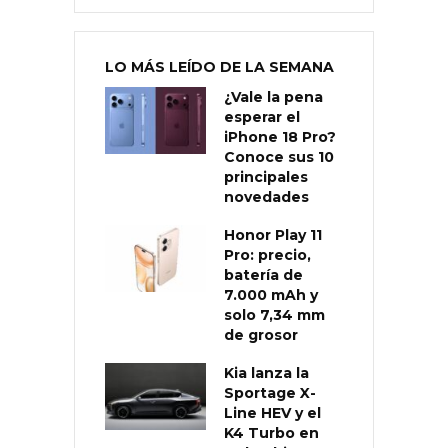
LO MÁS LEÍDO DE LA SEMANA
¿Vale la pena
esperar el
iPhone 18 Pro?
Conoce sus 10
principales
novedades
Honor Play 11
Pro: precio,
batería de
7.000 mAh y
solo 7,34 mm
de grosor
Kia lanza la
Sportage X-
Line HEV y el
K4 Turbo en