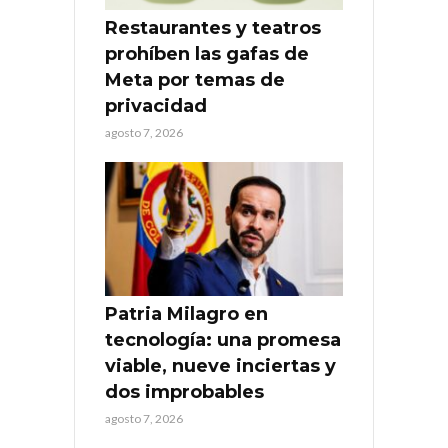
Restaurantes y teatros
prohíben las gafas de
Meta por temas de
privacidad
agosto 7, 2026
Patria Milagro en
tecnología: una promesa
viable, nueve inciertas y
dos improbables
agosto 7, 2026