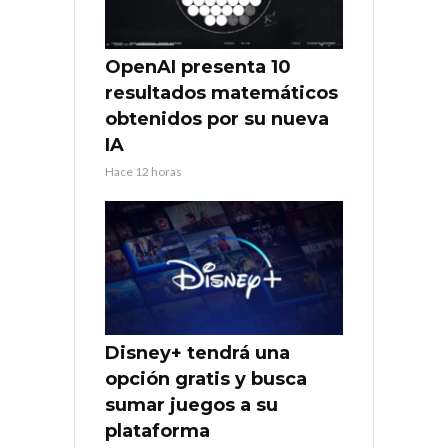
OpenAI presenta 10
resultados matemáticos
obtenidos por su nueva
IA
Hace 12 horas
Disney+ tendrá una
opción gratis y busca
sumar juegos a su
plataforma