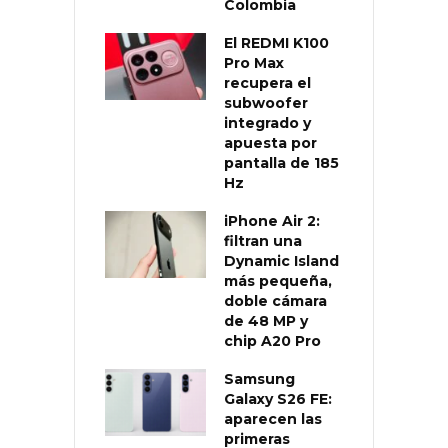
Colombia
El REDMI K100
Pro Max
recupera el
subwoofer
integrado y
apuesta por
pantalla de 185
Hz
iPhone Air 2:
filtran una
Dynamic Island
más pequeña,
doble cámara
de 48 MP y
chip A20 Pro
Samsung
Galaxy S26 FE:
aparecen las
primeras