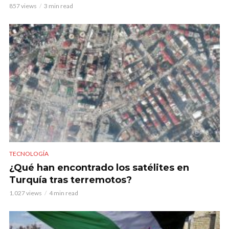
857 views
3 min read
TECNOLOGÍA
¿Qué han encontrado los satélites en
Turquía tras terremotos?
1.027 views
4 min read