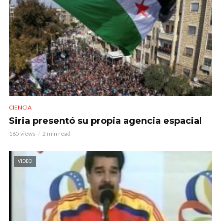
CIENCIA
Siria presentó su propia agencia espacial
185 views
2 min read
VIDEO