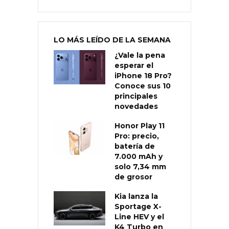
LO MÁS LEÍDO DE LA SEMANA
¿Vale la pena
esperar el
iPhone 18 Pro?
Conoce sus 10
principales
novedades
Honor Play 11
Pro: precio,
batería de
7.000 mAh y
solo 7,34 mm
de grosor
Kia lanza la
Sportage X-
Line HEV y el
K4 Turbo en