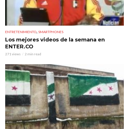
,
ENTRETENIMIENTO
SMARTPHONES
Los mejores videos de la semana en
ENTER.CO
271 views
2 min read