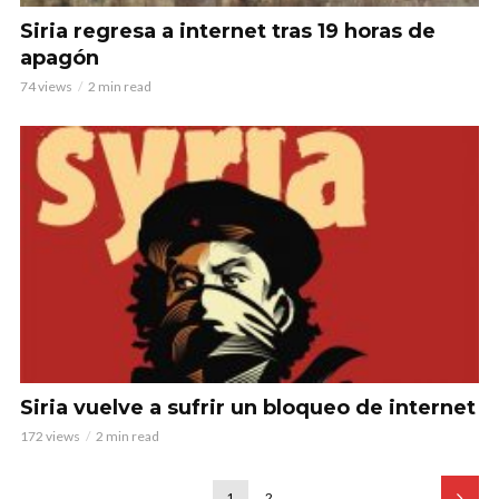
Siria regresa a internet tras 19 horas de
apagón
74 views
2 min read
Siria vuelve a sufrir un bloqueo de internet
172 views
2 min read
1
2