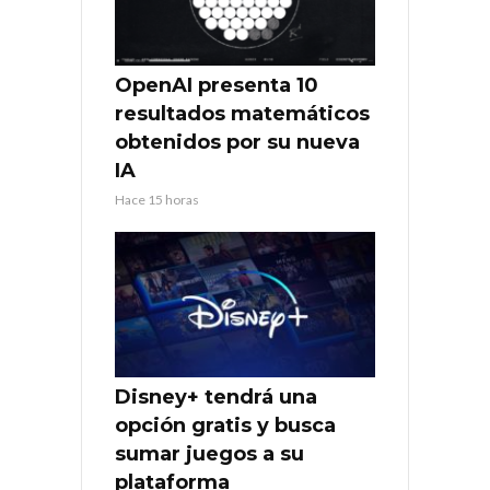
OpenAI presenta 10
resultados matemáticos
obtenidos por su nueva
IA
Hace 15 horas
Disney+ tendrá una
opción gratis y busca
sumar juegos a su
plataforma