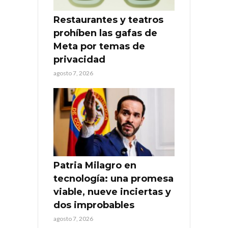
Restaurantes y teatros
prohíben las gafas de
Meta por temas de
privacidad
agosto 7, 2026
Patria Milagro en
tecnología: una promesa
viable, nueve inciertas y
dos improbables
agosto 7, 2026