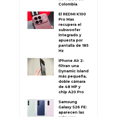
Colombia
El REDMI K100
Pro Max
recupera el
subwoofer
integrado y
apuesta por
pantalla de 185
Hz
iPhone Air 2:
filtran una
Dynamic Island
más pequeña,
doble cámara
de 48 MP y
chip A20 Pro
Samsung
Galaxy S26 FE:
aparecen las