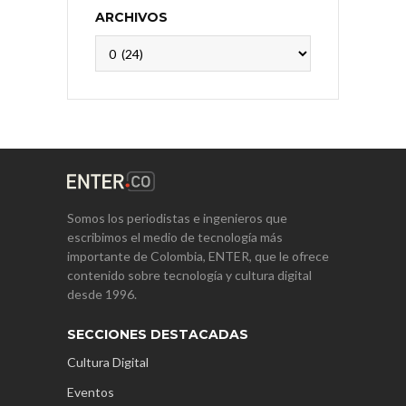
ARCHIVOS
Archivos
Somos los periodistas e ingenieros que
escribimos el medio de tecnología más
importante de Colombia, ENTER, que le ofrece
contenido sobre tecnología y cultura digital
desde 1996.
SECCIONES DESTACADAS
Cultura Digital
Eventos