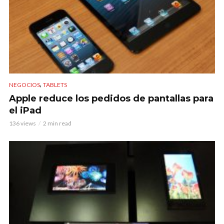
,
NEGOCIOS
TABLETS
Apple reduce los pedidos de pantallas para
el iPad
136 views
2 min read