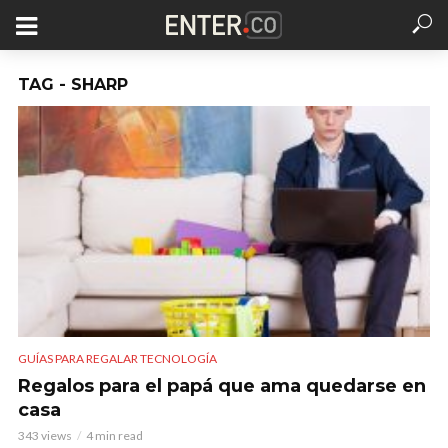
TAG - SHARP
GUÍAS PARA REGALAR TECNOLOGÍA
Regalos para el papá que ama quedarse en
casa
343 views
4 min read