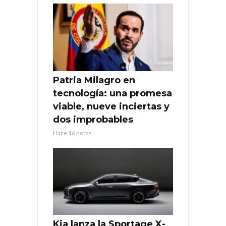
Patria Milagro en
tecnología: una promesa
viable, nueve inciertas y
dos improbables
Hace 16 horas
Kia lanza la Sportage X-