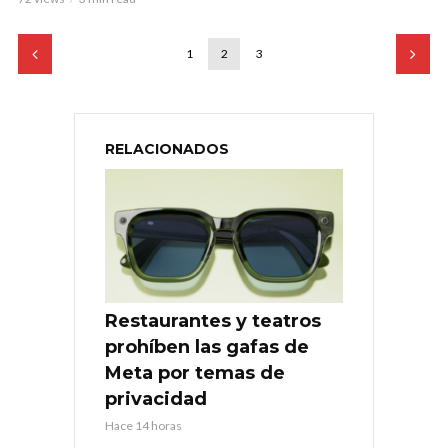
1
2
3
RELACIONADOS
Restaurantes y teatros
prohíben las gafas de
Meta por temas de
privacidad
Hace 14 horas