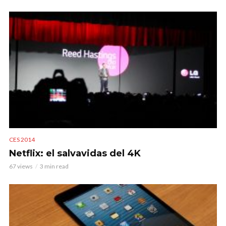
CES 2014
Netflix: el salvavidas del 4K
67 views
3 min read