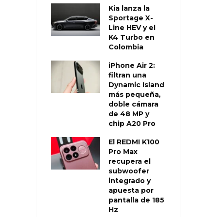
Kia lanza la
Sportage X-
Line HEV y el
K4 Turbo en
Colombia
iPhone Air 2:
filtran una
Dynamic Island
más pequeña,
doble cámara
de 48 MP y
chip A20 Pro
El REDMI K100
Pro Max
recupera el
subwoofer
integrado y
apuesta por
pantalla de 185
Hz