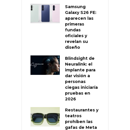
Samsung
Galaxy S26 FE:
aparecen las
primeras
fundas
oficiales y
revelan su
diseño
Blindsight de
Neuralink: el
implante para
dar visión a
personas
ciegas iniciaría
pruebas en
2026
Restaurantes y
teatros
prohíben las
gafas de Meta