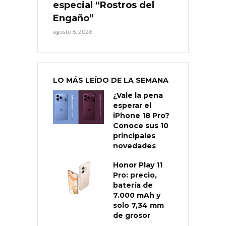
especial “Rostros del
Engaño”
agosto 6, 2026
LO MÁS LEÍDO DE LA SEMANA
¿Vale la pena
esperar el
iPhone 18 Pro?
Conoce sus 10
principales
novedades
Honor Play 11
Pro: precio,
batería de
7.000 mAh y
solo 7,34 mm
de grosor