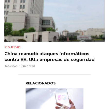
SEGURIDAD
China reanudó ataques informáticos
contra EE. UU.: empresas de seguridad
166 views
3 min read
RELACIONADOS