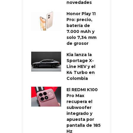
novedades
Honor Play 11
Pro: precio,
batería de
7.000 mAh y
solo 7,34 mm
de grosor
Kia lanza la
Sportage X-
Line HEV y el
K4 Turbo en
Colombia
El REDMI K100
Pro Max
recupera el
subwoofer
integrado y
apuesta por
pantalla de 185
Hz