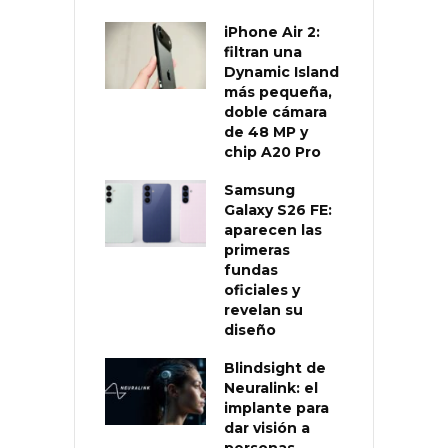
iPhone Air 2:
filtran una
Dynamic Island
más pequeña,
doble cámara
de 48 MP y
chip A20 Pro
Samsung
Galaxy S26 FE:
aparecen las
primeras
fundas
oficiales y
revelan su
diseño
Blindsight de
Neuralink: el
implante para
dar visión a
personas