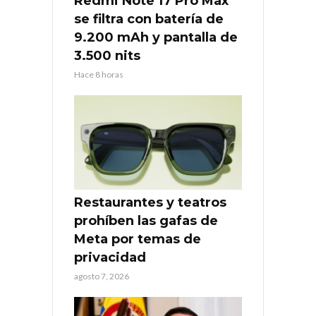
Redmi Note 17 Pro Max
se filtra con batería de
9.200 mAh y pantalla de
3.500 nits
Hace 8 horas
Restaurantes y teatros
prohíben las gafas de
Meta por temas de
privacidad
agosto 7, 2026