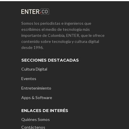
Somos los periodistas e ingenieros que
escribimos el medio de tecnología más
importante de Colombia, ENTER, que le ofrece
contenido sobre tecnología y cultura digital
desde 1996.
SECCIONES DESTACADAS
Cultura Digital
Eventos
Entretenimiento
Apps & Software
ENLACES DE INTERÉS
Quiénes Somos
Contáctenos