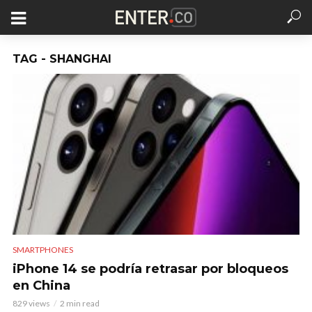
TAG - SHANGHAI
SMARTPHONES
iPhone 14 se podría retrasar por bloqueos
en China
829 views
2 min read