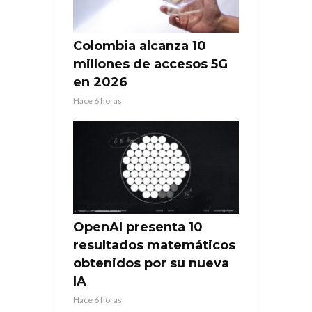
Colombia alcanza 10
millones de accesos 5G
en 2026
Hace 6 horas
OpenAI presenta 10
resultados matemáticos
obtenidos por su nueva
IA
Hace 6 horas