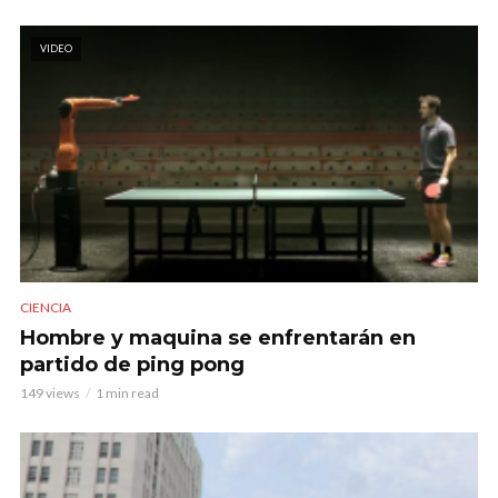
VIDEO
CIENCIA
Hombre y maquina se enfrentarán en
partido de ping pong
149 views
1 min read