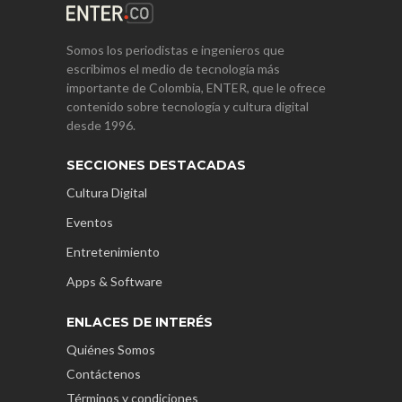
Somos los periodistas e ingenieros que
escribimos el medio de tecnología más
importante de Colombia, ENTER, que le ofrece
contenido sobre tecnología y cultura digital
desde 1996.
SECCIONES DESTACADAS
Cultura Digital
Eventos
Entretenimiento
Apps & Software
ENLACES DE INTERÉS
Quiénes Somos
Contáctenos
Términos y condiciones