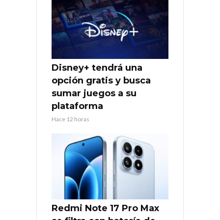
Disney+ tendrá una
opción gratis y busca
sumar juegos a su
plataforma
Hace 12 horas
Redmi Note 17 Pro Max