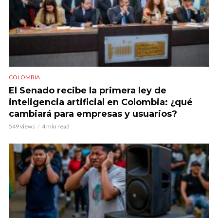
COLOMBIA
El Senado recibe la primera ley de
inteligencia artificial en Colombia: ¿qué
cambiará para empresas y usuarios?
549 views
4 min read