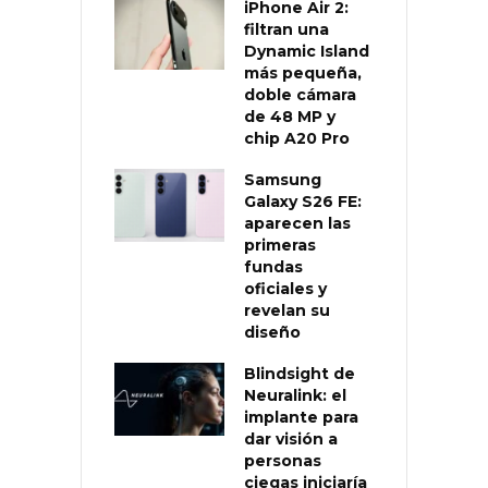
iPhone Air 2:
filtran una
Dynamic Island
más pequeña,
doble cámara
de 48 MP y
chip A20 Pro
Samsung
Galaxy S26 FE:
aparecen las
primeras
fundas
oficiales y
revelan su
diseño
Blindsight de
Neuralink: el
implante para
dar visión a
personas
ciegas iniciaría