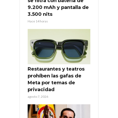
se filtra con batería de
9.200 mAh y pantalla de
3.500 nits
Hace 14 horas
Restaurantes y teatros
prohíben las gafas de
Meta por temas de
privacidad
agosto 7, 2026