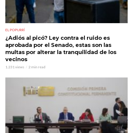
EL POPURRÍ
¿Adiós al picó? Ley contra el ruido es
aprobada por el Senado, estas son las
multas por alterar la tranquilidad de los
vecinos
1.231 views
2 min read