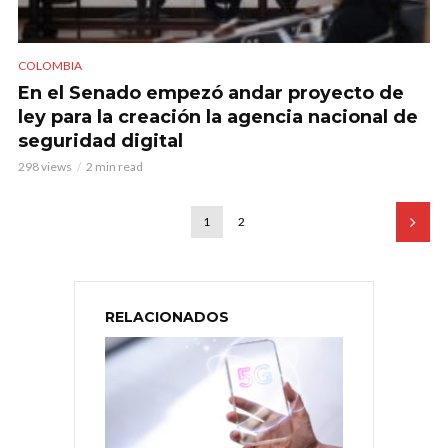
COLOMBIA
En el Senado empezó andar proyecto de
ley para la creación la agencia nacional de
seguridad digital
298 views
2 min read
1
2
RELACIONADOS