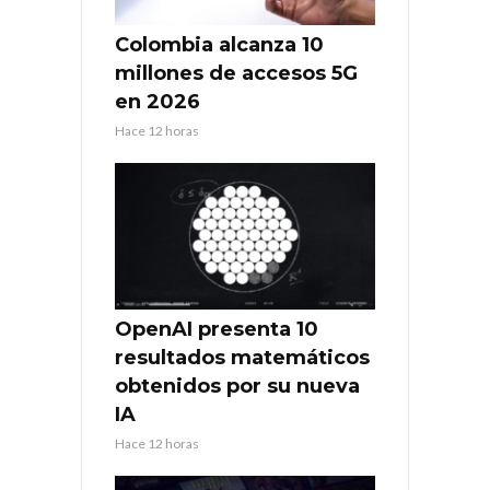
Colombia alcanza 10
millones de accesos 5G
en 2026
Hace 12 horas
OpenAI presenta 10
resultados matemáticos
obtenidos por su nueva
IA
Hace 12 horas