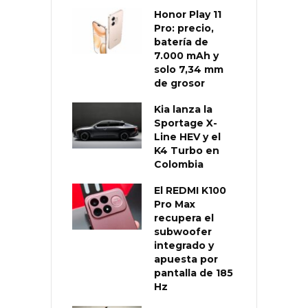
Honor Play 11
Pro: precio,
batería de
7.000 mAh y
solo 7,34 mm
de grosor
Kia lanza la
Sportage X-
Line HEV y el
K4 Turbo en
Colombia
El REDMI K100
Pro Max
recupera el
subwoofer
integrado y
apuesta por
pantalla de 185
Hz