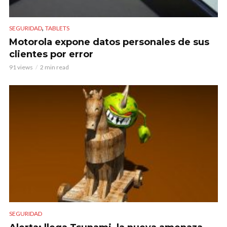
,
SEGURIDAD
TABLETS
Motorola expone datos personales de sus
clientes por error
91 views
2 min read
SEGURIDAD