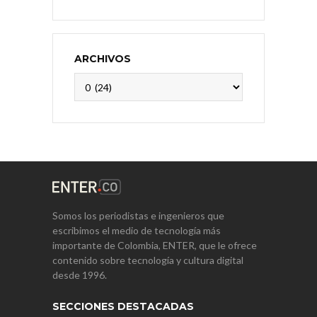
ARCHIVOS
Archivos
Somos los periodistas e ingenieros que
escribimos el medio de tecnología más
importante de Colombia, ENTER, que le ofrece
contenido sobre tecnología y cultura digital
desde 1996.
SECCIONES DESTACADAS