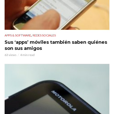
,
APPS & SOFTWARE
REDES SOCIALES
Sus ‘apps’ móviles también saben quiénes
son sus amigos
63 views
4 min read