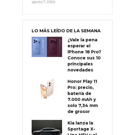
agosto 7, 2026
LO MÁS LEÍDO DE LA SEMANA
¿Vale la pena
esperar el
iPhone 18 Pro?
Conoce sus 10
principales
novedades
Honor Play 11
Pro: precio,
batería de
7.000 mAh y
solo 7,34 mm
de grosor
Kia lanza la
Sportage X-
Line HEV y el