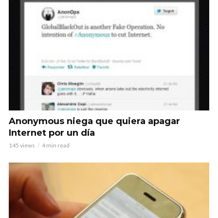
Anonymous niega que quiera apagar
Internet por un día
145 views
4 min read