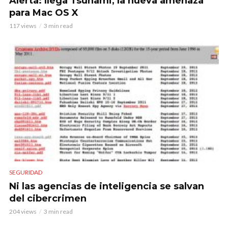
Alerta: llega Tsunami, la nueva amenaza
para Mac OS X
117 views
3 min read
SEGURIDAD
Ni las agencias de inteligencia se salvan
del cibercrimen
204 views
3 min read