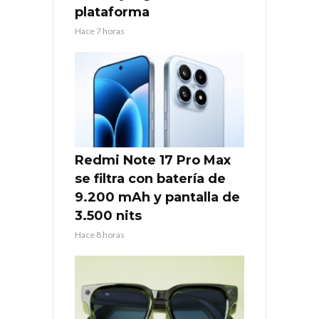
plataforma
Hace 7 horas
Redmi Note 17 Pro Max
se filtra con batería de
9.200 mAh y pantalla de
3.500 nits
Hace 8 horas