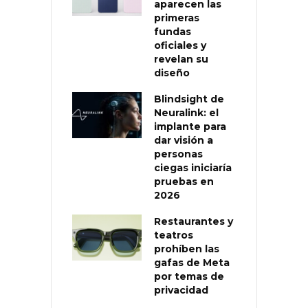
aparecen las
primeras
fundas
oficiales y
revelan su
diseño
Blindsight de
Neuralink: el
implante para
dar visión a
personas
ciegas iniciaría
pruebas en
2026
Restaurantes y
teatros
prohíben las
gafas de Meta
por temas de
privacidad