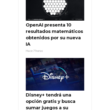
OpenAI presenta 10
resultados matemáticos
obtenidos por su nueva
IA
Hace 7 horas
Disney+ tendrá una
opción gratis y busca
sumar juegos a su