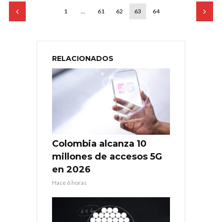
1
…
61
62
63
64
RELACIONADOS
Colombia alcanza 10
millones de accesos 5G
en 2026
Hace 6 horas