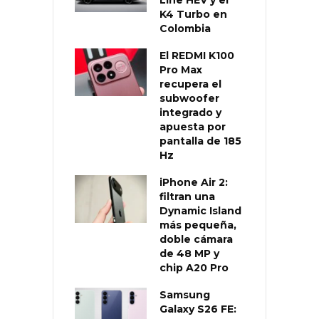
K4 Turbo en
Colombia
El REDMI K100
Pro Max
recupera el
subwoofer
integrado y
apuesta por
pantalla de 185
Hz
iPhone Air 2:
filtran una
Dynamic Island
más pequeña,
doble cámara
de 48 MP y
chip A20 Pro
Samsung
Galaxy S26 FE: