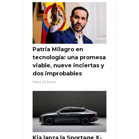
Patria Milagro en
tecnología: una promesa
viable, nueve inciertas y
dos improbables
Hace 22 horas
Kia lanza la Sportage X-