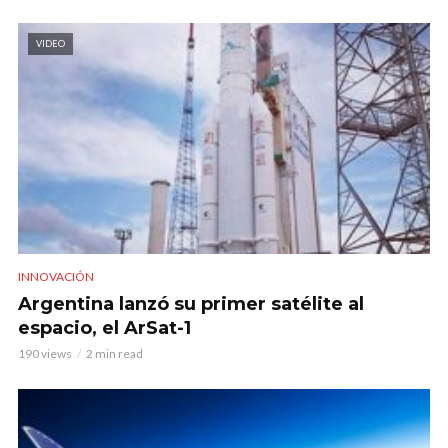
VIDEO
INNOVACIÓN
Argentina lanzó su primer satélite al
espacio, el ArSat-1
190 views
2 min read