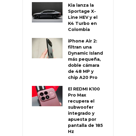
Kia lanza la
Sportage X-
Line HEV y el
K4 Turbo en
Colombia
iPhone Air 2:
filtran una
Dynamic Island
más pequeña,
doble cámara
de 48 MP y
chip A20 Pro
El REDMI K100
Pro Max
recupera el
subwoofer
integrado y
apuesta por
pantalla de 185
Hz