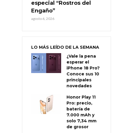
especial “Rostros del
Engaño”
agosto 6, 2026
LO MÁS LEÍDO DE LA SEMANA
¿Vale la pena
esperar el
iPhone 18 Pro?
Conoce sus 10
principales
novedades
Honor Play 11
Pro: precio,
batería de
7.000 mAh y
solo 7,34 mm
de grosor