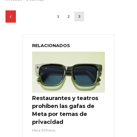
1
2
3
RELACIONADOS
Restaurantes y teatros
prohíben las gafas de
Meta por temas de
privacidad
Hace 20 horas