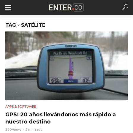
TAG - SATÉLITE
APPS & SOFTWARE
GPS: 20 años llevándonos más rápido a
nuestro destino
280 views
2 min read