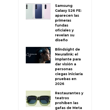
Samsung
Galaxy S26 FE:
aparecen las
primeras
fundas
oficiales y
revelan su
diseño
Blindsight de
Neuralink: el
implante para
dar visión a
personas
ciegas iniciaría
pruebas en
2026
Restaurantes y
teatros
prohíben las
gafas de Meta