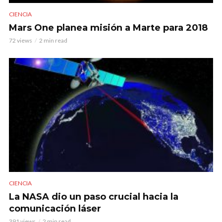
CIENCIA
Mars One planea misión a Marte para 2018
72 views
2 min read
CIENCIA
La NASA dio un paso crucial hacia la
comunicación láser
391 views
2 min read