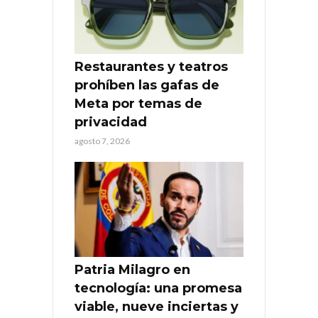
Restaurantes y teatros
prohíben las gafas de
Meta por temas de
privacidad
agosto 7, 2026
Patria Milagro en
tecnología: una promesa
viable, nueve inciertas y