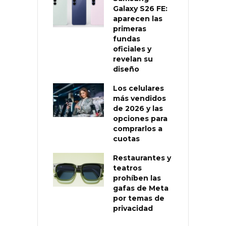
Galaxy S26 FE:
aparecen las
primeras
fundas
oficiales y
revelan su
diseño
Los celulares
más vendidos
de 2026 y las
opciones para
comprarlos a
cuotas
Restaurantes y
teatros
prohíben las
gafas de Meta
por temas de
privacidad