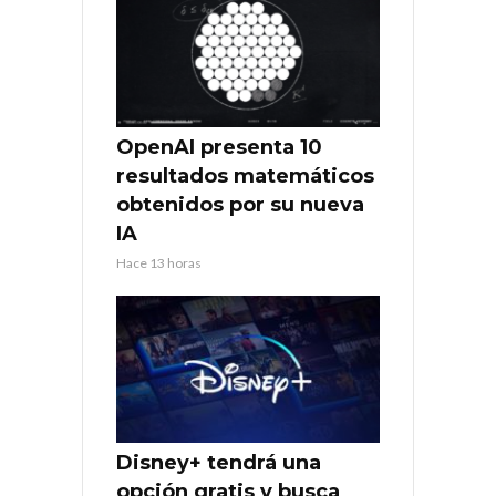
OpenAI presenta 10
resultados matemáticos
obtenidos por su nueva
IA
Hace 13 horas
Disney+ tendrá una
opción gratis y busca