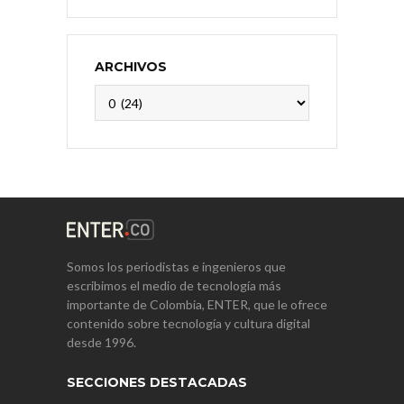
ARCHIVOS
Archivos
Somos los periodistas e ingenieros que
escribimos el medio de tecnología más
importante de Colombia, ENTER, que le ofrece
contenido sobre tecnología y cultura digital
desde 1996.
SECCIONES DESTACADAS