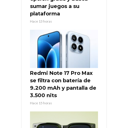
sumar juegos a su
plataforma
Hace 13 horas
Redmi Note 17 Pro Max
se filtra con batería de
9.200 mAh y pantalla de
3.500 nits
Hace 15 horas