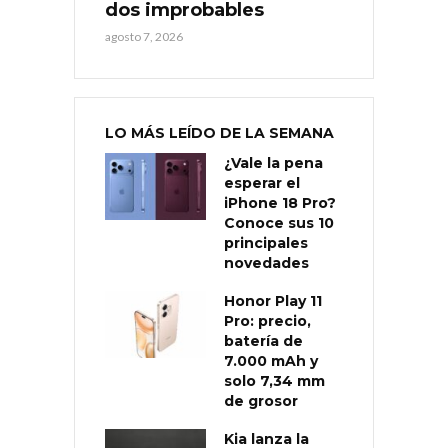
dos improbables
agosto 7, 2026
LO MÁS LEÍDO DE LA SEMANA
¿Vale la pena
esperar el
iPhone 18 Pro?
Conoce sus 10
principales
novedades
Honor Play 11
Pro: precio,
batería de
7.000 mAh y
solo 7,34 mm
de grosor
Kia lanza la