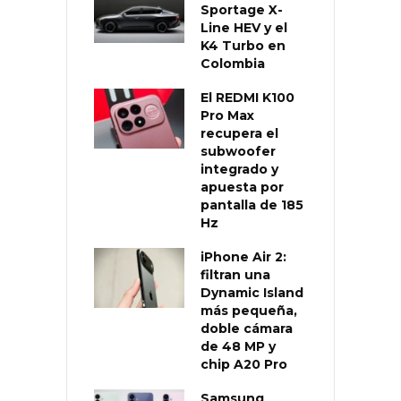
Sportage X-
Line HEV y el
K4 Turbo en
Colombia
El REDMI K100
Pro Max
recupera el
subwoofer
integrado y
apuesta por
pantalla de 185
Hz
iPhone Air 2:
filtran una
Dynamic Island
más pequeña,
doble cámara
de 48 MP y
chip A20 Pro
Samsung