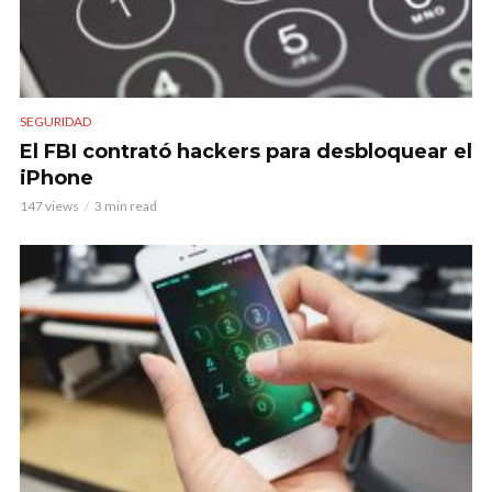
SEGURIDAD
El FBI contrató hackers para desbloquear el
iPhone
147 views
3 min read