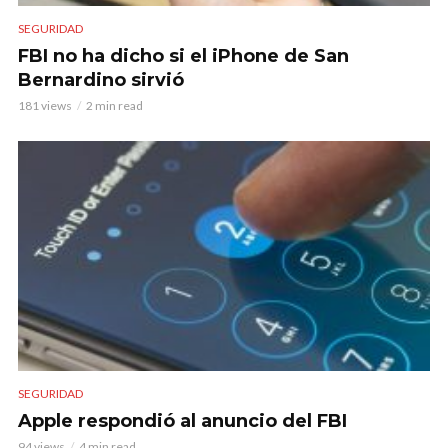
SEGURIDAD
FBI no ha dicho si el iPhone de San
Bernardino sirvió
181 views
2 min read
SEGURIDAD
Apple respondió al anuncio del FBI
94 views
4 min read