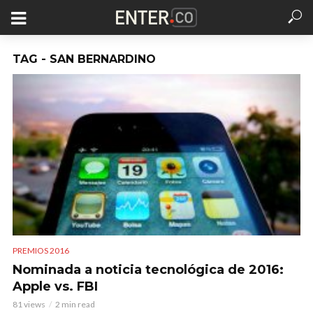
TAG - SAN BERNARDINO
PREMIOS 2016
Nominada a noticia tecnológica de 2016:
Apple vs. FBI
81 views
2 min read