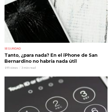
SEGURIDAD
Tanto, ¿para nada? En el iPhone de San
Bernardino no habría nada útil
195 views
3 min read