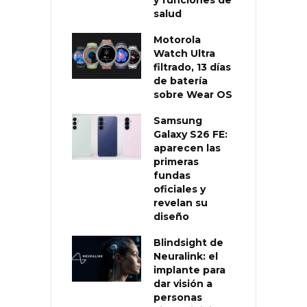
y funciones de
salud
Motorola
Watch Ultra
filtrado, 13 días
de batería
sobre Wear OS
Samsung
Galaxy S26 FE:
aparecen las
primeras
fundas
oficiales y
revelan su
diseño
Blindsight de
Neuralink: el
implante para
dar visión a
personas