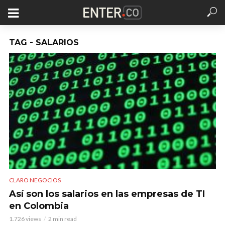
TAG - SALARIOS
CLARO NEGOCIOS
Así son los salarios en las empresas de TI
en Colombia
1.726 views
2 min read