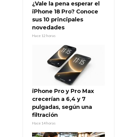
¿Vale la pena esperar el
iPhone 18 Pro? Conoce
sus 10 principales
novedades
Hace 12 horas
iPhone Pro y Pro Max
crecerían a 6,4 y 7
pulgadas, según una
filtración
Hace 14 horas