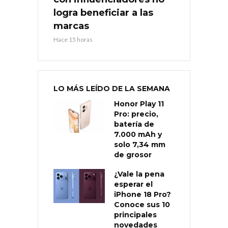
logra beneficiar a las
marcas
Hace 15 horas
LO MÁS LEÍDO DE LA SEMANA
Honor Play 11
Pro: precio,
batería de
7.000 mAh y
solo 7,34 mm
de grosor
¿Vale la pena
esperar el
iPhone 18 Pro?
Conoce sus 10
principales
novedades