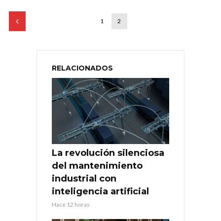
1
2
RELACIONADOS
La revolución silenciosa
del mantenimiento
industrial con
inteligencia artificial
Hace 12 horas