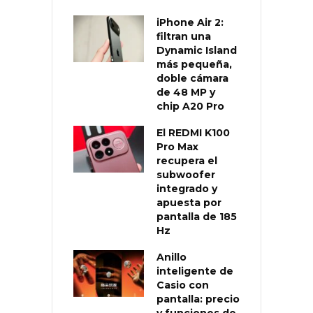
iPhone Air 2:
filtran una
Dynamic Island
más pequeña,
doble cámara
de 48 MP y
chip A20 Pro
El REDMI K100
Pro Max
recupera el
subwoofer
integrado y
apuesta por
pantalla de 185
Hz
Anillo
inteligente de
Casio con
pantalla: precio