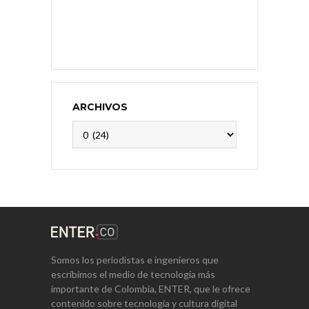
ARCHIVOS
Archivos
Somos los periodistas e ingenieros que
escribimos el medio de tecnología más
importante de Colombia, ENTER, que le ofrece
contenido sobre tecnología y cultura digital