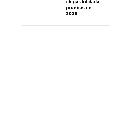
ciegas iniciaría
pruebas en
2026