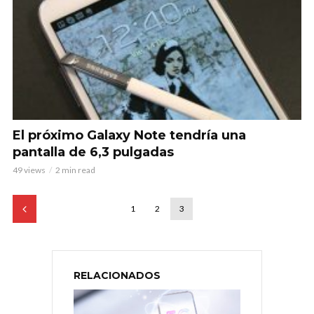
El próximo Galaxy Note tendría una
pantalla de 6,3 pulgadas
49 views
2 min read
1
2
3
RELACIONADOS