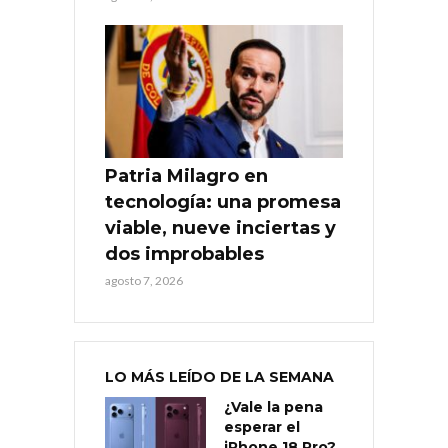
Patria Milagro en
tecnología: una promesa
viable, nueve inciertas y
dos improbables
agosto 7, 2026
LO MÁS LEÍDO DE LA SEMANA
¿Vale la pena
esperar el
iPhone 18 Pro?