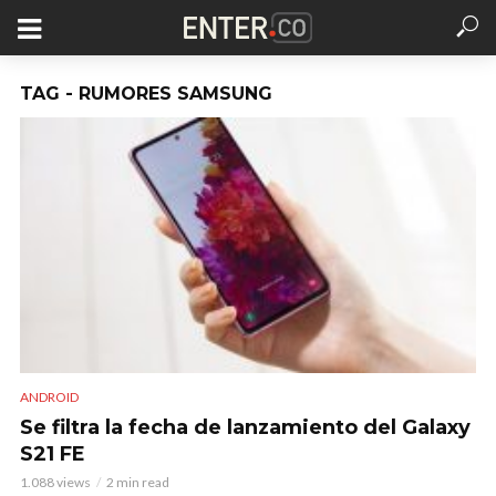
TAG - RUMORES SAMSUNG
ANDROID
Se filtra la fecha de lanzamiento del Galaxy
S21 FE
1.088 views
2 min read