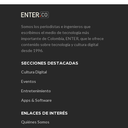
Somos los periodistas e ingenieros que
escribimos el medio de tecnología más
importante de Colombia, ENTER, que le ofrece
contenido sobre tecnología y cultura digital
desde 1996.
SECCIONES DESTACADAS
Cultura Digital
Eventos
Entretenimiento
Apps & Software
ENLACES DE INTERÉS
Quiénes Somos