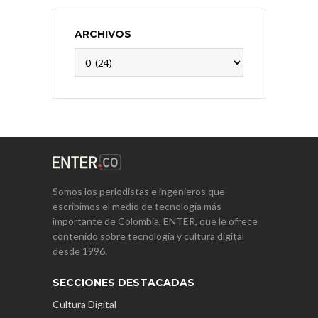
ARCHIVOS
Archivos
Somos los periodistas e ingenieros que
escribimos el medio de tecnología más
importante de Colombia, ENTER, que le ofrece
contenido sobre tecnología y cultura digital
desde 1996.
SECCIONES DESTACADAS
Cultura Digital