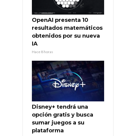
OpenAI presenta 10
resultados matemáticos
obtenidos por su nueva
IA
Hace 8 horas
Disney+ tendrá una
opción gratis y busca
sumar juegos a su
plataforma