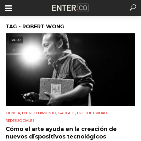
TAG - ROBERT WONG
VIDEO
,
,
,
,
CIENCIA
ENTRETENIMIENTO
GADGETS
PRODUCTIVIDAD
REDES SOCIALES
Cómo el arte ayuda en la creación de
nuevos dispositivos tecnológicos