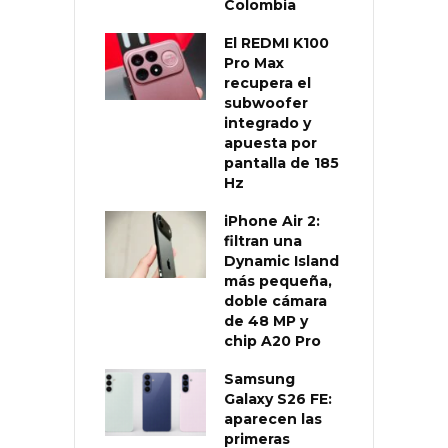
Colombia
El REDMI K100
Pro Max
recupera el
subwoofer
integrado y
apuesta por
pantalla de 185
Hz
iPhone Air 2:
filtran una
Dynamic Island
más pequeña,
doble cámara
de 48 MP y
chip A20 Pro
Samsung
Galaxy S26 FE:
aparecen las
primeras