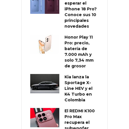
esperar el
iPhone 18 Pro?
Conoce sus 10
principales
novedades
Honor Play 11
Pro: precio,
batería de
7.000 mAh y
solo 7,34 mm
de grosor
Kia lanza la
Sportage X-
Line HEV y el
K4 Turbo en
Colombia
El REDMI K100
Pro Max
recupera el
subwoofer