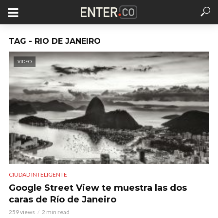
TAG - RIO DE JANEIRO
VIDEO
CIUDAD INTELIGENTE
Google Street View te muestra las dos
caras de Río de Janeiro
259 views
2 min read