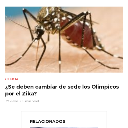
CIENCIA
¿Se deben cambiar de sede los Olímpicos
por el Zika?
72 views
3 min read
RELACIONADOS