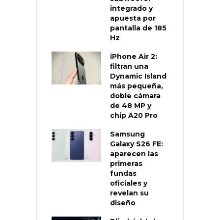
integrado y
apuesta por
pantalla de 185
Hz
iPhone Air 2:
filtran una
Dynamic Island
más pequeña,
doble cámara
de 48 MP y
chip A20 Pro
Samsung
Galaxy S26 FE:
aparecen las
primeras
fundas
oficiales y
revelan su
diseño