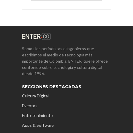
Somos los periodistas e ingenieros que
escribimos el medio de tecnología más
importante de Colombia, ENTER, que le ofrece
contenido sobre tecnología y cultura digital
desde 1996.
SECCIONES DESTACADAS
Cultura Digital
Eventos
Entretenimiento
Apps & Software