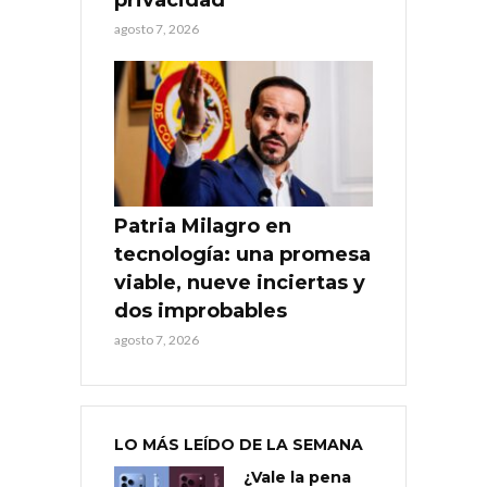
agosto 7, 2026
Patria Milagro en
tecnología: una promesa
viable, nueve inciertas y
dos improbables
agosto 7, 2026
LO MÁS LEÍDO DE LA SEMANA
¿Vale la pena