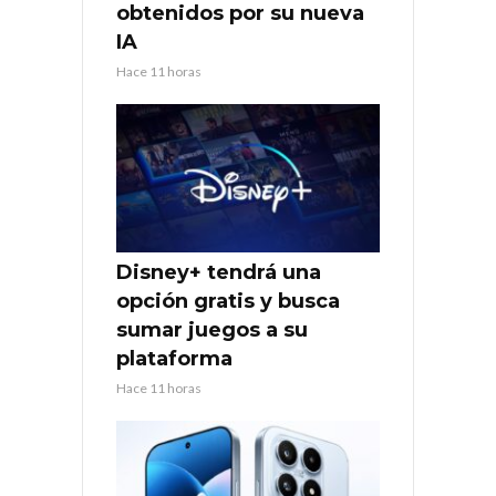
obtenidos por su nueva
IA
Hace 11 horas
Disney+ tendrá una
opción gratis y busca
sumar juegos a su
plataforma
Hace 11 horas