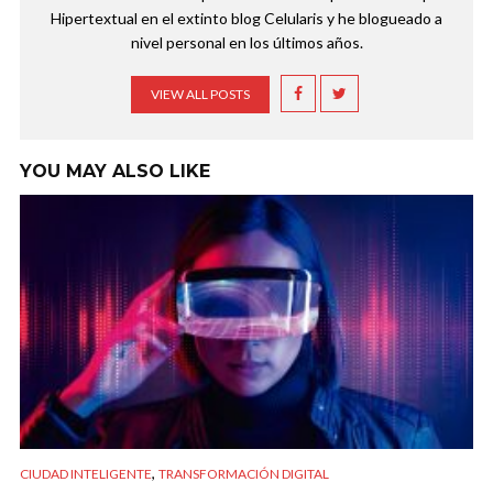
Hipertextual en el extinto blog Celularis y he blogueado a
nivel personal en los últimos años.
VIEW ALL POSTS
YOU MAY ALSO LIKE
,
CIUDAD INTELIGENTE
TRANSFORMACIÓN DIGITAL