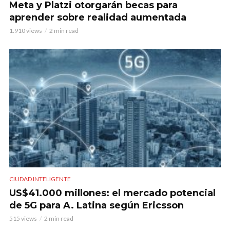
Meta y Platzi otorgarán becas para
aprender sobre realidad aumentada
1.910 views
2 min read
CIUDAD INTELIGENTE
US$41.000 millones: el mercado potencial
de 5G para A. Latina según Ericsson
515 views
2 min read