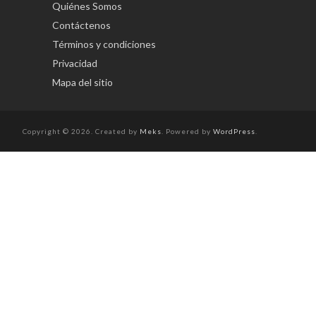
Quiénes Somos
Contáctenos
Términos y condiciones
Privacidad
Mapa del sitio
Copyright © 2026. Created by
Meks
. Powered by
WordPress
.