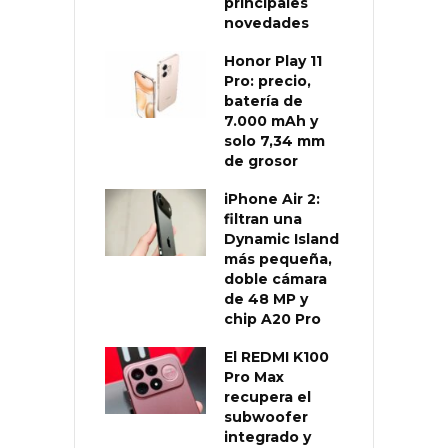
principales
novedades
Honor Play 11
Pro: precio,
batería de
7.000 mAh y
solo 7,34 mm
de grosor
iPhone Air 2:
filtran una
Dynamic Island
más pequeña,
doble cámara
de 48 MP y
chip A20 Pro
El REDMI K100
Pro Max
recupera el
subwoofer
integrado y