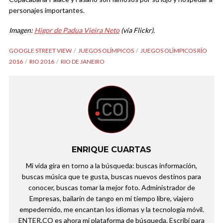
personajes importantes.
Imagen:
Higor de Padua Vieira Neto
(vía Flickr).
GOOGLE STREET VIEW
JUEGOS OLÍMPICOS
JUEGOS OLÍMPICOS RÍO
2016
RIO 2016
RIO DE JANEIRO
ENRIQUE CUARTAS
Mi vida gira en torno a la búsqueda: buscas información,
buscas música que te gusta, buscas nuevos destinos para
conocer, buscas tomar la mejor foto. Administrador de
Empresas, bailarín de tango en mi tiempo libre, viajero
empedernido, me encantan los idiomas y la tecnología móvil.
ENTER.CO es ahora mi plataforma de búsqueda. Escribí para