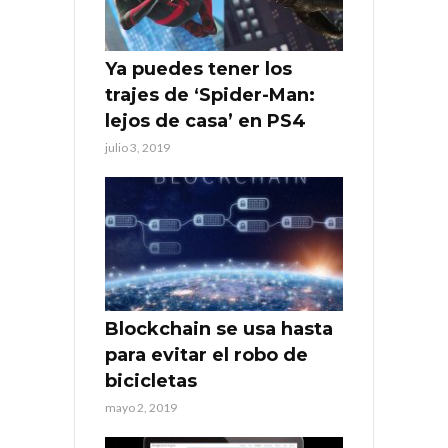
Ya puedes tener los
trajes de ‘Spider-Man:
lejos de casa’ en PS4
julio 3, 2019
Blockchain se usa hasta
para evitar el robo de
bicicletas
mayo 2, 2019