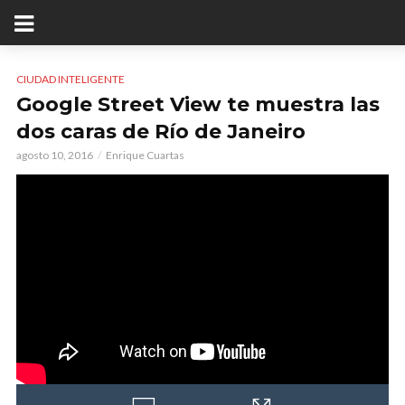
CIUDAD INTELIGENTE
Google Street View te muestra las
dos caras de Río de Janeiro
agosto 10, 2016
Enrique Cuartas