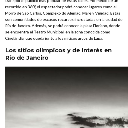
transporte público más popular de estas calles. Por medio de un
recorrido en 360º, el espectador podrá conocer lugares como el
Morro de São Carlos, Complexo do Alemão, Maré y Vigidad. Estas
son comunidades de escasos recursos incrustadas en la ciudad de
Río de Janeiro. Además, se podrá conocer la plaza Floriano, donde
se encuentra el Teatro Municipal, en la zona conocida como
Cinelândia, que queda junto a los míticos arcos de Lapa.
Los sitios olímpicos y de interés en
Río de Janeiro