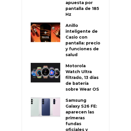
apuesta por
pantalla de 185
Hz
Anillo
inteligente de
Casio con
pantalla: precio
y funciones de
salud
Motorola
Watch Ultra
filtrado, 13 días
de batería
sobre Wear OS
Samsung
Galaxy S26 FE:
aparecen las
primeras
fundas
oficiales y