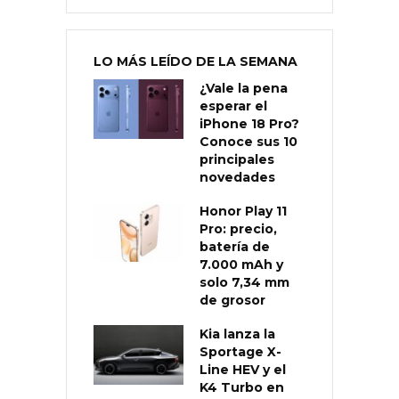
LO MÁS LEÍDO DE LA SEMANA
¿Vale la pena
esperar el
iPhone 18 Pro?
Conoce sus 10
principales
novedades
Honor Play 11
Pro: precio,
batería de
7.000 mAh y
solo 7,34 mm
de grosor
Kia lanza la
Sportage X-
Line HEV y el
K4 Turbo en