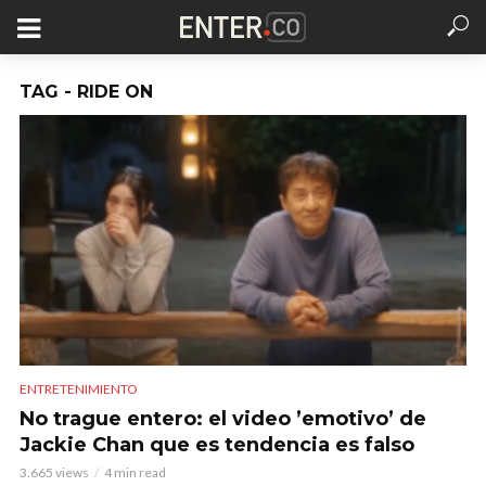
TAG - RIDE ON
ENTRETENIMIENTO
No trague entero: el video ’emotivo’ de
Jackie Chan que es tendencia es falso
3.665 views
4 min read