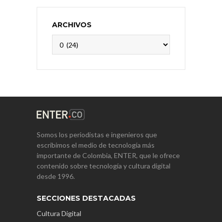
ARCHIVOS
Archivos
Somos los periodistas e ingenieros que
escribimos el medio de tecnología más
importante de Colombia, ENTER, que le ofrece
contenido sobre tecnología y cultura digital
desde 1996.
SECCIONES DESTACADAS
Cultura Digital