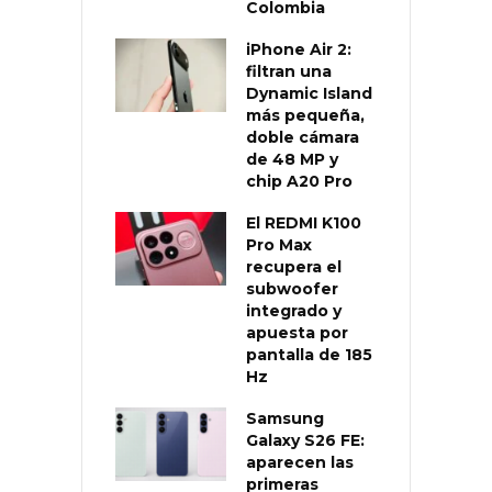
Colombia
iPhone Air 2:
filtran una
Dynamic Island
más pequeña,
doble cámara
de 48 MP y
chip A20 Pro
El REDMI K100
Pro Max
recupera el
subwoofer
integrado y
apuesta por
pantalla de 185
Hz
Samsung
Galaxy S26 FE:
aparecen las
primeras