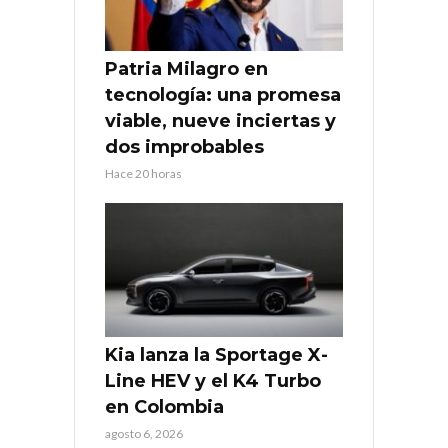
Patria Milagro en
tecnología: una promesa
viable, nueve inciertas y
dos improbables
Hace 20 horas
Kia lanza la Sportage X-
Line HEV y el K4 Turbo
en Colombia
agosto 6, 2026