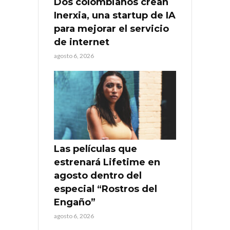
Dos colombianos crean
Inerxia, una startup de IA
para mejorar el servicio
de internet
agosto 6, 2026
Las películas que
estrenará Lifetime en
agosto dentro del
especial “Rostros del
Engaño”
agosto 6, 2026