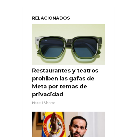
RELACIONADOS
Restaurantes y teatros
prohíben las gafas de
Meta por temas de
privacidad
Hace 18 horas