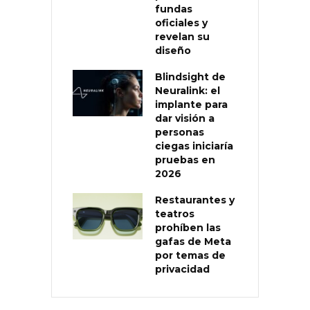
fundas
oficiales y
revelan su
diseño
Blindsight de
Neuralink: el
implante para
dar visión a
personas
ciegas iniciaría
pruebas en
2026
Restaurantes y
teatros
prohíben las
gafas de Meta
por temas de
privacidad