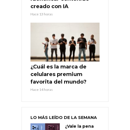
creado con IA
Hace 13 horas
¿Cuál es la marca de
celulares premium
favorita del mundo?
Hace 14 horas
LO MÁS LEÍDO DE LA SEMANA
¿Vale la pena