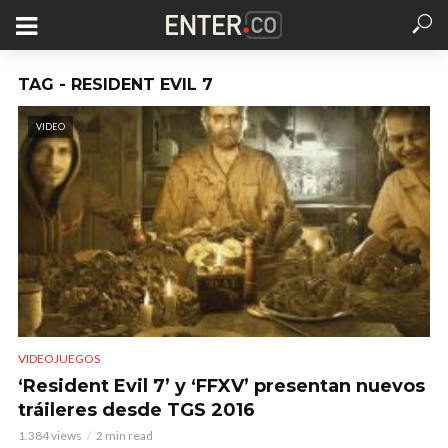
TAG - RESIDENT EVIL 7
VIDEO
VIDEOJUEGOS
‘Resident Evil 7’ y ‘FFXV’ presentan nuevos
tráileres desde TGS 2016
1.384 views
2 min read