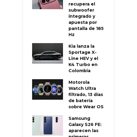
recupera el
subwoofer
integrado y
apuesta por
pantalla de 185
Hz
Kia lanza la
Sportage X-
Line HEV y el
K4 Turbo en
Colombia
Motorola
Watch Ultra
filtrado, 13 días
de batería
sobre Wear OS
Samsung
Galaxy S26 FE:
aparecen las
primeras