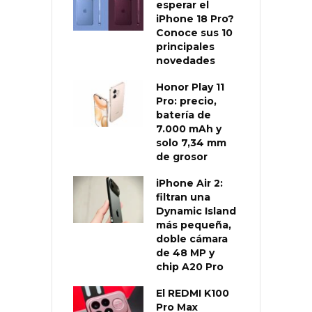
esperar el
iPhone 18 Pro?
Conoce sus 10
principales
novedades
Honor Play 11
Pro: precio,
batería de
7.000 mAh y
solo 7,34 mm
de grosor
iPhone Air 2:
filtran una
Dynamic Island
más pequeña,
doble cámara
de 48 MP y
chip A20 Pro
El REDMI K100
Pro Max