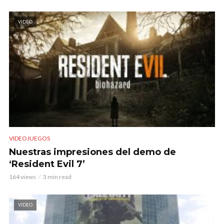
VIDEO
VIDEOJUEGOS
Nuestras impresiones del demo de
‘Resident Evil 7’
164 views
3 min read
VIDEO