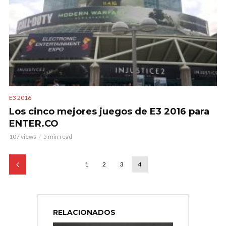
E3 2016
Los cinco mejores juegos de E3 2016 para
ENTER.CO
107 views
5 min read
1
2
3
4
RELACIONADOS