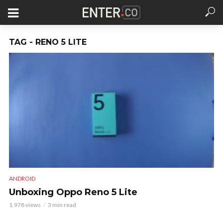
TAG - RENO 5 LITE
ANDROID
Unboxing Oppo Reno 5 Lite
1.978 views
3 min read