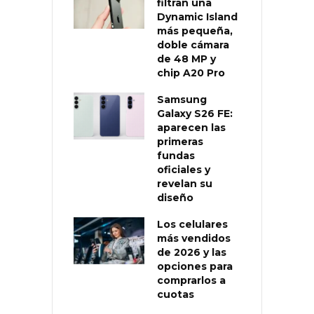
filtran una
Dynamic Island
más pequeña,
doble cámara
de 48 MP y
chip A20 Pro
Samsung
Galaxy S26 FE:
aparecen las
primeras
fundas
oficiales y
revelan su
diseño
Los celulares
más vendidos
de 2026 y las
opciones para
comprarlos a
cuotas