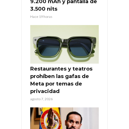
9.200 mAh y pantalla de
3.500 nits
Hace 19 horas
Restaurantes y teatros
prohíben las gafas de
Meta por temas de
privacidad
agosto 7, 2026