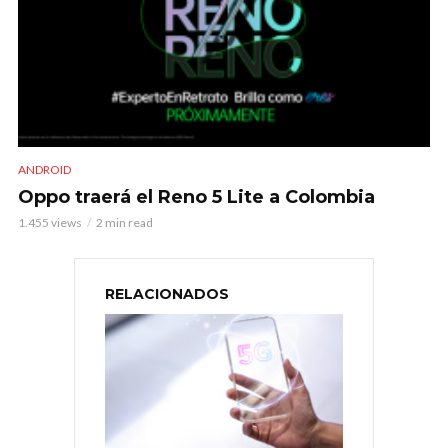
ANDROID
Oppo traerá el Reno 5 Lite a Colombia
1.455 views
2 min read
RELACIONADOS