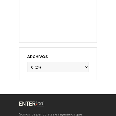
ARCHIVOS
Archivos
Somos los periodistas e ingenieros que