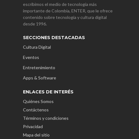
escribimos el medio de tecnología más
importante de Colombia, ENTER, que le ofrece
contenido sobre tecnología y cultura digital
desde 1996.
SECCIONES DESTACADAS
Cultura Digital
Eventos
Entretenimiento
Apps & Software
ENLACES DE INTERÉS
Quiénes Somos
Contáctenos
Términos y condiciones
Privacidad
Mapa del sitio