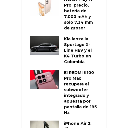
Pro: precio,
batería de
7.000 mAh y
solo 7,34 mm
de grosor
Kia lanza la
Sportage X-
Line HEV y el
K4 Turbo en
Colombia
El REDMI K100
Pro Max
recupera el
subwoofer
integrado y
apuesta por
pantalla de 185
Hz
iPhone Air 2: