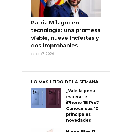
Patria Milagro en
tecnología: una promesa
viable, nueve inciertas y
dos improbables
agosto 7, 2026
LO MÁS LEÍDO DE LA SEMANA
¿Vale la pena
esperar el
iPhone 18 Pro?
Conoce sus 10
principales
novedades
Honor Play 11