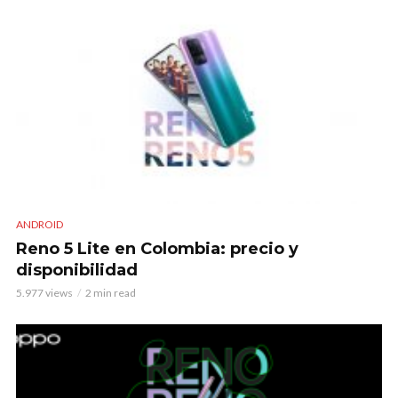
ANDROID
Reno 5 Lite en Colombia: precio y
disponibilidad
5.977 views
2 min read