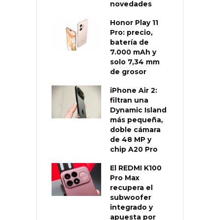
novedades
Honor Play 11
Pro: precio,
batería de
7.000 mAh y
solo 7,34 mm
de grosor
iPhone Air 2:
filtran una
Dynamic Island
más pequeña,
doble cámara
de 48 MP y
chip A20 Pro
El REDMI K100
Pro Max
recupera el
subwoofer
integrado y
apuesta por