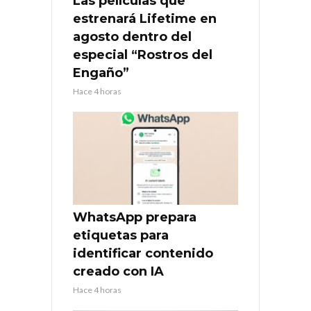
Las películas que
estrenará Lifetime en
agosto dentro del
especial “Rostros del
Engaño”
Hace 4 horas
WhatsApp prepara
etiquetas para
identificar contenido
creado con IA
Hace 4 horas