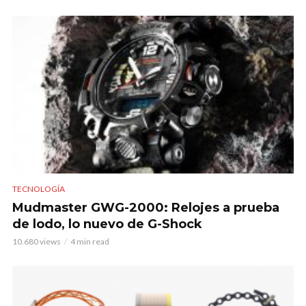
TECNOLOGÍA
Mudmaster GWG-2000: Relojes a prueba
de lodo, lo nuevo de G-Shock
10.680 views
4 min read