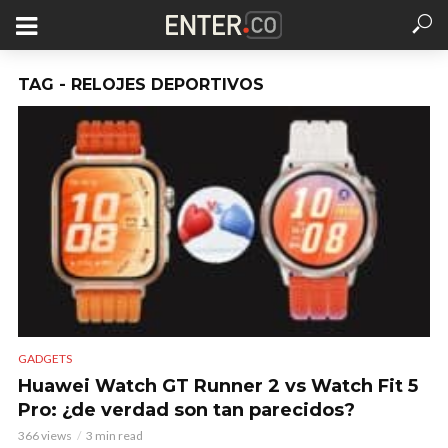
TAG - RELOJES DEPORTIVOS
GADGETS
Huawei Watch GT Runner 2 vs Watch Fit 5
Pro: ¿de verdad son tan parecidos?
366 views
3 min read