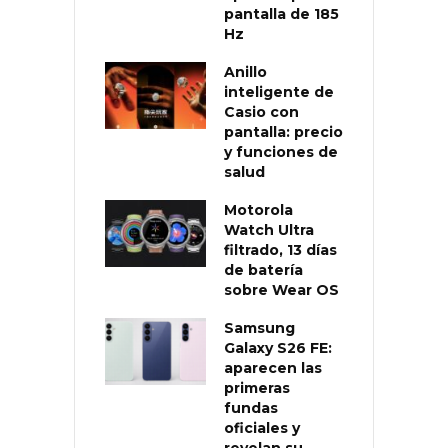
pantalla de 185
Hz
Anillo
inteligente de
Casio con
pantalla: precio
y funciones de
salud
Motorola
Watch Ultra
filtrado, 13 días
de batería
sobre Wear OS
Samsung
Galaxy S26 FE:
aparecen las
primeras
fundas
oficiales y
revelan su