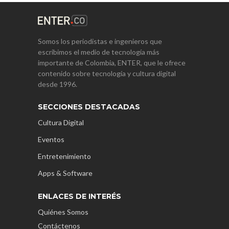
Somos los periodistas e ingenieros que
escribimos el medio de tecnología más
importante de Colombia, ENTER, que le ofrece
contenido sobre tecnología y cultura digital
desde 1996.
SECCIONES DESTACADAS
Cultura Digital
Eventos
Entretenimiento
Apps & Software
ENLACES DE INTERÉS
Quiénes Somos
Contáctenos