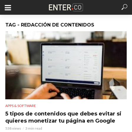
TAG - REDACCIÓN DE CONTENIDOS
APPS & SOFTWARE
5 tipos de contenidos que debes evitar si
quieres monetizar tu página en Google
538 views
3 min read