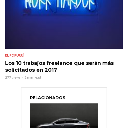
EL POPURRÍ
Los 10 trabajos freelance que serán más
solicitados en 2017
277 views
3 min read
RELACIONADOS