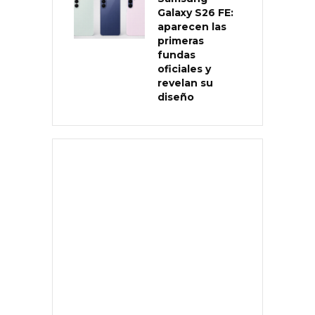
Galaxy S26 FE:
aparecen las
primeras
fundas
oficiales y
revelan su
diseño