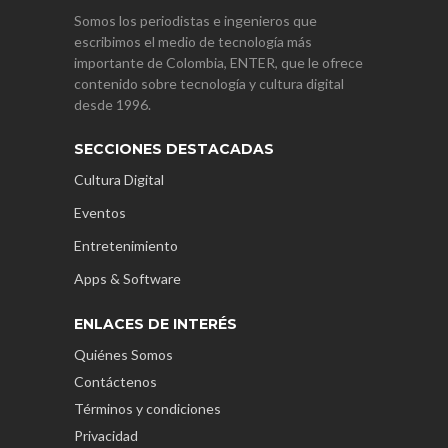
Somos los periodistas e ingenieros que
escribimos el medio de tecnología más
importante de Colombia, ENTER, que le ofrece
contenido sobre tecnología y cultura digital
desde 1996.
SECCIONES DESTACADAS
Cultura Digital
Eventos
Entretenimiento
Apps & Software
ENLACES DE INTERÉS
Quiénes Somos
Contáctenos
Términos y condiciones
Privacidad