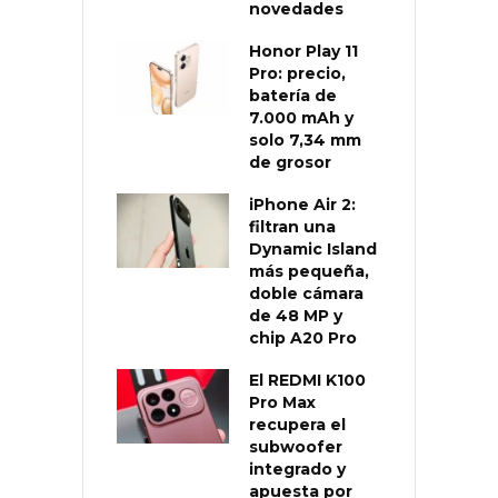
novedades
Honor Play 11
Pro: precio,
batería de
7.000 mAh y
solo 7,34 mm
de grosor
iPhone Air 2:
filtran una
Dynamic Island
más pequeña,
doble cámara
de 48 MP y
chip A20 Pro
El REDMI K100
Pro Max
recupera el
subwoofer
integrado y
apuesta por