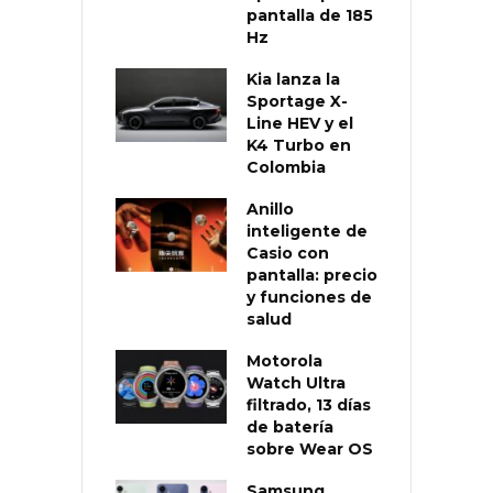
pantalla de 185
Hz
Kia lanza la
Sportage X-
Line HEV y el
K4 Turbo en
Colombia
Anillo
inteligente de
Casio con
pantalla: precio
y funciones de
salud
Motorola
Watch Ultra
filtrado, 13 días
de batería
sobre Wear OS
Samsung