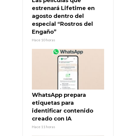
Las películas que
estrenará Lifetime en
agosto dentro del
especial “Rostros del
Engaño”
Hace 10 horas
WhatsApp prepara
etiquetas para
identificar contenido
creado con IA
Hace 11 horas