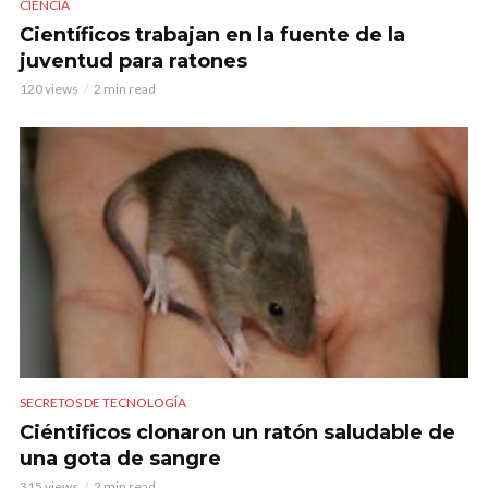
CIENCIA
Científicos trabajan en la fuente de la
juventud para ratones
120 views
2 min read
SECRETOS DE TECNOLOGÍA
Ciéntificos clonaron un ratón saludable de
una gota de sangre
315 views
2 min read