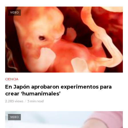
VIDEO
CIENCIA
En Japón aprobaron experimentos para
crear ‘humanimales’
2.285 views
5 min read
VIDEO