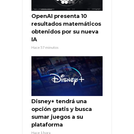
OpenAI presenta 10
resultados matemáticos
obtenidos por su nueva
IA
Hace 57 minutos
Disney+ tendrá una
opción gratis y busca
sumar juegos a su
plataforma
Hace 1 hora