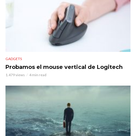
GADGETS
Probamos el mouse vertical de Logitech
1.479 views
4 min read