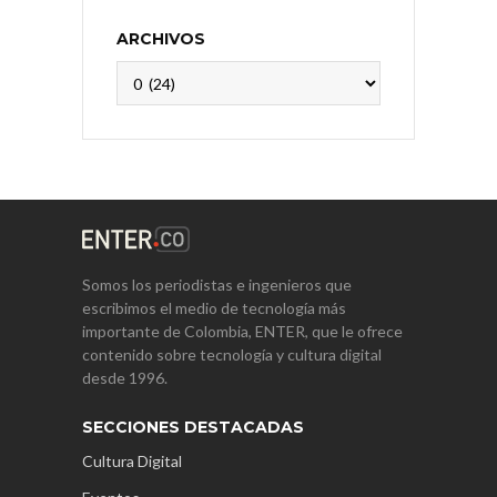
ARCHIVOS
Archivos
Somos los periodistas e ingenieros que
escribimos el medio de tecnología más
importante de Colombia, ENTER, que le ofrece
contenido sobre tecnología y cultura digital
desde 1996.
SECCIONES DESTACADAS
Cultura Digital