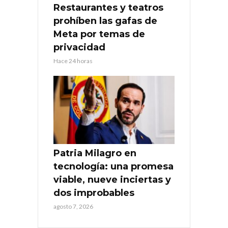
Restaurantes y teatros
prohíben las gafas de
Meta por temas de
privacidad
Hace 24 horas
Patria Milagro en
tecnología: una promesa
viable, nueve inciertas y
dos improbables
agosto 7, 2026