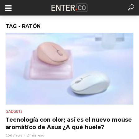
TAG - RATÓN
GADGETS
Tecnología con olor; así es el nuevo mouse
aromático de Asus ¿A qué huele?
156 views
2 min read