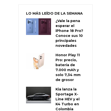
LO MÁS LEÍDO DE LA SEMANA
¿Vale la pena
esperar el
iPhone 18 Pro?
Conoce sus 10
principales
novedades
Honor Play 11
Pro: precio,
batería de
7.000 mAh y
solo 7,34 mm
de grosor
Kia lanza la
Sportage X-
Line HEV y el
K4 Turbo en
Colombia