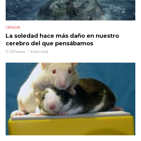
CIENCIA
La soledad hace más daño en nuestro
cerebro del que pensábamos
5.729 views
4 min read