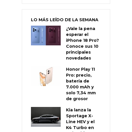
LO MÁS LEÍDO DE LA SEMANA
¿Vale la pena
esperar el
iPhone 18 Pro?
Conoce sus 10
principales
novedades
Honor Play 11
Pro: precio,
batería de
7.000 mAh y
solo 7,34 mm
de grosor
Kia lanza la
Sportage X-
Line HEV y el
K4 Turbo en