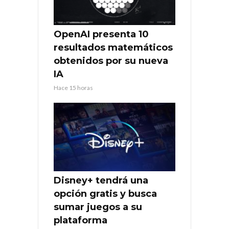
OpenAI presenta 10
resultados matemáticos
obtenidos por su nueva
IA
Hace 15 horas
Disney+ tendrá una
opción gratis y busca
sumar juegos a su
plataforma