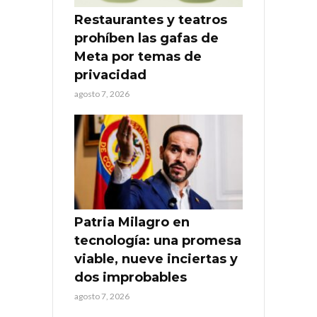
Restaurantes y teatros
prohíben las gafas de
Meta por temas de
privacidad
agosto 7, 2026
Patria Milagro en
tecnología: una promesa
viable, nueve inciertas y
dos improbables
agosto 7, 2026