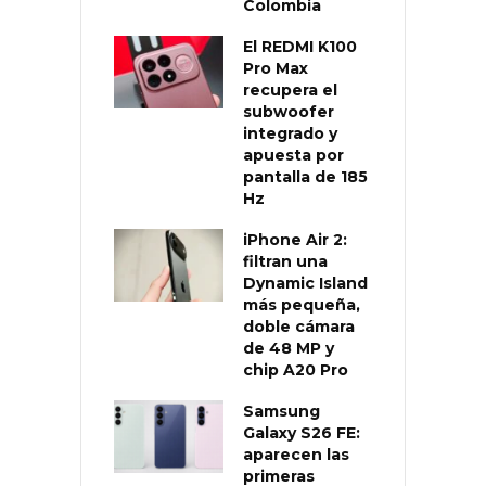
Colombia
El REDMI K100
Pro Max
recupera el
subwoofer
integrado y
apuesta por
pantalla de 185
Hz
iPhone Air 2:
filtran una
Dynamic Island
más pequeña,
doble cámara
de 48 MP y
chip A20 Pro
Samsung
Galaxy S26 FE:
aparecen las
primeras