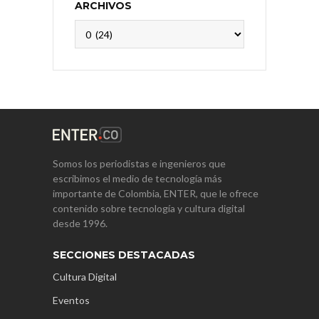
ARCHIVOS
Archivos
Somos los periodistas e ingenieros que
escribimos el medio de tecnología más
importante de Colombia, ENTER, que le ofrece
contenido sobre tecnología y cultura digital
desde 1996.
SECCIONES DESTACADAS
Cultura Digital
Eventos