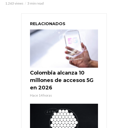
1.263 views
3 min read
RELACIONADOS
Colombia alcanza 10
millones de accesos 5G
en 2026
Hace 14 horas