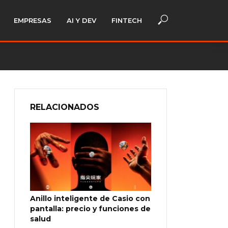
EMPRESAS
AI Y DEV
FINTECH
RELACIONADOS
Anillo inteligente de Casio con
pantalla: precio y funciones de
salud