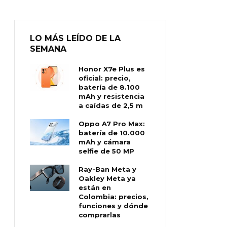
LO MÁS LEÍDO DE LA
SEMANA
Honor X7e Plus es
oficial: precio,
batería de 8.100
mAh y resistencia
a caídas de 2,5 m
Oppo A7 Pro Max:
batería de 10.000
mAh y cámara
selfie de 50 MP
Ray-Ban Meta y
Oakley Meta ya
están en
Colombia: precios,
funciones y dónde
comprarlas