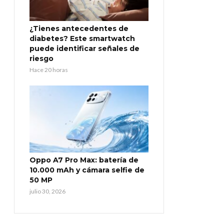
¿Tienes antecedentes de
diabetes? Este smartwatch
puede identificar señales de
riesgo
Hace 20 horas
Oppo A7 Pro Max: batería de
10.000 mAh y cámara selfie de
50 MP
julio 30, 2026