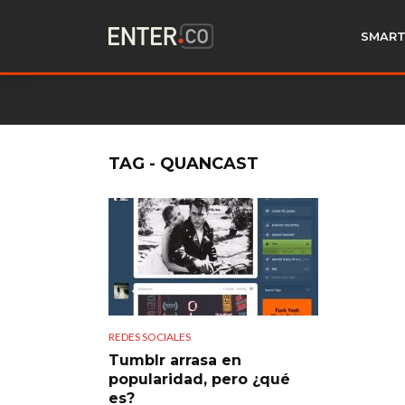
SMART
TAG - QUANCAST
REDES SOCIALES
Tumblr arrasa en
popularidad, pero ¿qué
es?