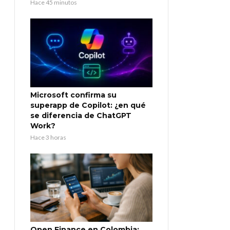
Hace 45 minutos
Microsoft confirma su
superapp de Copilot: ¿en qué
se diferencia de ChatGPT
Work?
Hace 3 horas
Open Finance en Colombia: