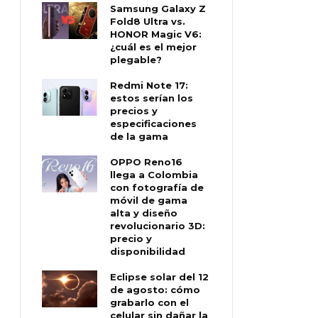
Samsung Galaxy Z
Fold8 Ultra vs.
HONOR Magic V6:
¿cuál es el mejor
plegable?
Redmi Note 17:
estos serían los
precios y
especificaciones
de la gama
OPPO Reno16
llega a Colombia
con fotografía de
móvil de gama
alta y diseño
revolucionario 3D:
precio y
disponibilidad
Eclipse solar del 12
de agosto: cómo
grabarlo con el
celular sin dañar la