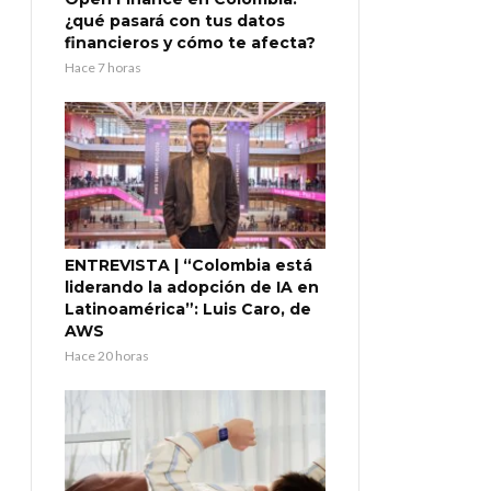
¿qué pasará con tus datos
financieros y cómo te afecta?
Hace 7 horas
ENTREVISTA | “Colombia está
liderando la adopción de IA en
Latinoamérica”: Luis Caro, de
AWS
Hace 20 horas