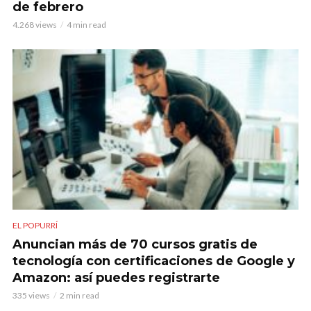
de febrero
4.268 views
4 min read
EL POPURRÍ
Anuncian más de 70 cursos gratis de
tecnología con certificaciones de Google y
Amazon: así puedes registrarte
335 views
2 min read