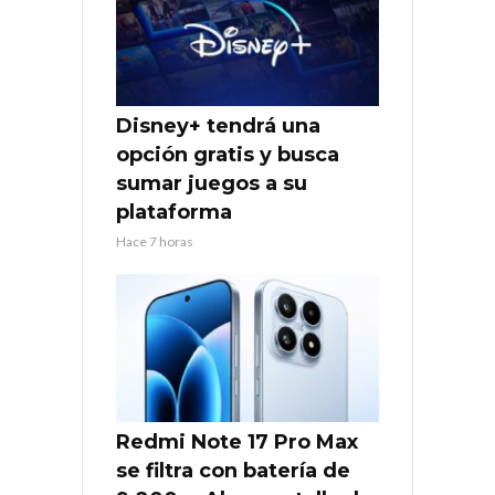
Disney+ tendrá una
opción gratis y busca
sumar juegos a su
plataforma
Hace 7 horas
Redmi Note 17 Pro Max
se filtra con batería de