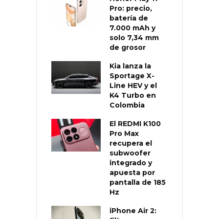
Pro: precio,
batería de
7.000 mAh y
solo 7,34 mm
de grosor
Kia lanza la
Sportage X-
Line HEV y el
K4 Turbo en
Colombia
El REDMI K100
Pro Max
recupera el
subwoofer
integrado y
apuesta por
pantalla de 185
Hz
iPhone Air 2: