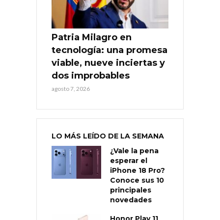
Patria Milagro en
tecnología: una promesa
viable, nueve inciertas y
dos improbables
agosto 7, 2026
LO MÁS LEÍDO DE LA SEMANA
¿Vale la pena
esperar el
iPhone 18 Pro?
Conoce sus 10
principales
novedades
Honor Play 11