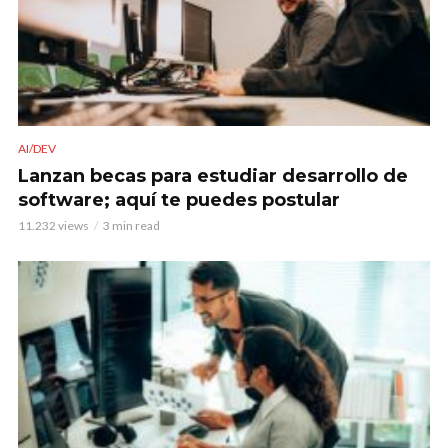
AI/DEV
Lanzan becas para estudiar desarrollo de
software; aquí te puedes postular
11.232 views
3 min read