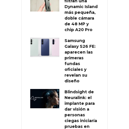
filtran una
Dynamic Island
más pequeña,
doble cámara
de 48 MP y
chip A20 Pro
Samsung
Galaxy S26 FE:
aparecen las
primeras
fundas
oficiales y
revelan su
diseño
Blindsight de
Neuralink: el
implante para
dar visión a
personas
ciegas iniciaría
pruebas en