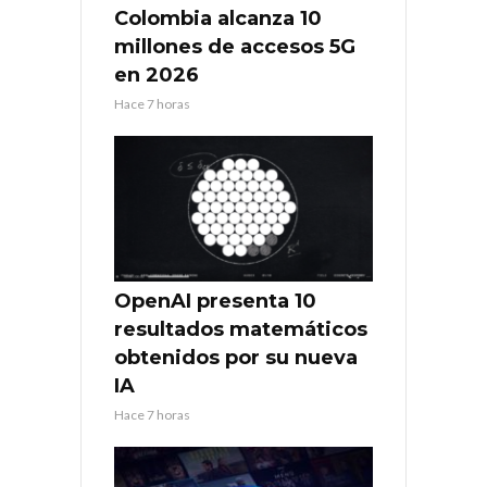
Colombia alcanza 10
millones de accesos 5G
en 2026
Hace 7 horas
OpenAI presenta 10
resultados matemáticos
obtenidos por su nueva
IA
Hace 7 horas