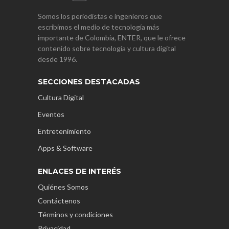
Somos los periodistas e ingenieros que
escribimos el medio de tecnología más
importante de Colombia, ENTER, que le ofrece
contenido sobre tecnología y cultura digital
desde 1996.
SECCIONES DESTACADAS
Cultura Digital
Eventos
Entretenimiento
Apps & Software
ENLACES DE INTERÉS
Quiénes Somos
Contáctenos
Términos y condiciones
Privacidad