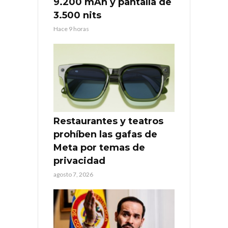
9.200 mAh y pantalla de
3.500 nits
Hace 9 horas
Restaurantes y teatros
prohíben las gafas de
Meta por temas de
privacidad
agosto 7, 2026