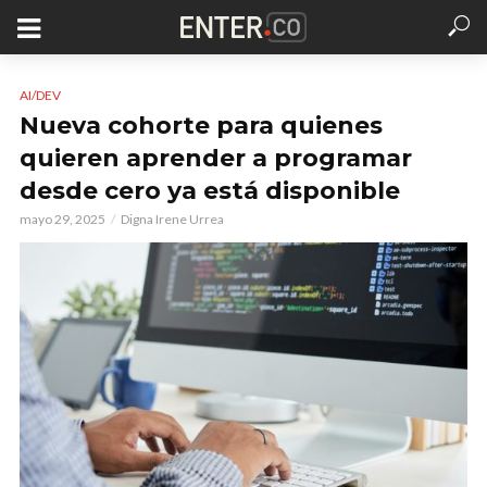
AI/DEV
Nueva cohorte para quienes
quieren aprender a programar
desde cero ya está disponible
mayo 29, 2025
Digna Irene Urrea