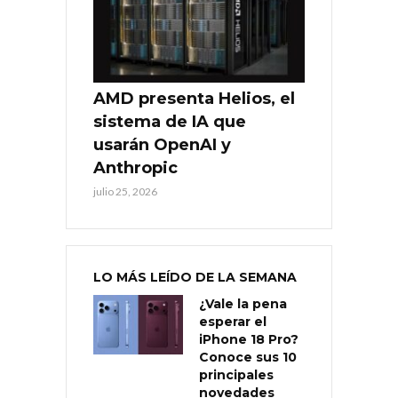
AMD presenta Helios, el
sistema de IA que
usarán OpenAI y
Anthropic
julio 25, 2026
LO MÁS LEÍDO DE LA SEMANA
¿Vale la pena
esperar el
iPhone 18 Pro?
Conoce sus 10
principales
novedades