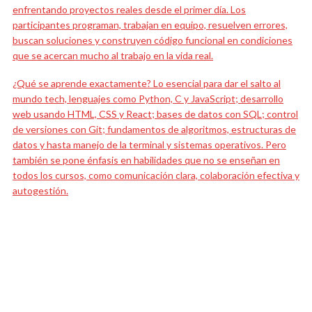
enfrentando proyectos reales desde el primer día. Los
participantes programan, trabajan en equipo, resuelven errores,
buscan soluciones y construyen código funcional en condiciones
que se acercan mucho al trabajo en la vida real.
¿Qué se aprende exactamente? Lo esencial para dar el salto al
mundo tech, lenguajes como Python, C y JavaScript; desarrollo
web usando HTML, CSS y React; bases de datos con SQL; control
de versiones con Git; fundamentos de algoritmos, estructuras de
datos y hasta manejo de la terminal y sistemas operativos. Pero
también se pone énfasis en habilidades que no se enseñan en
todos los cursos, como comunicación clara, colaboración efectiva y
autogestión.