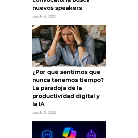
nuevos speakers
agosto 6, 2026
¿Por qué sentimos que
nunca tenemos tiempo?
La paradoja de la
productividad digital y
la IA
agosto 5, 2026