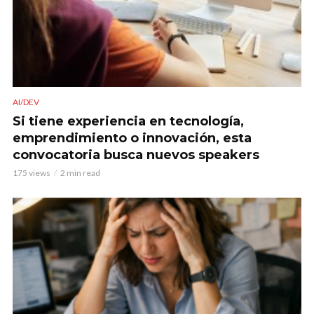
AI/DEV
Si tiene experiencia en tecnología,
emprendimiento o innovación, esta
convocatoria busca nuevos speakers
175 views
2 min read