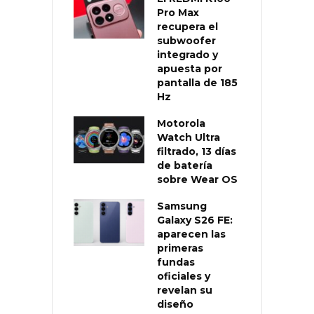
Pro Max
recupera el
subwoofer
integrado y
apuesta por
pantalla de 185
Hz
Motorola
Watch Ultra
filtrado, 13 días
de batería
sobre Wear OS
Samsung
Galaxy S26 FE:
aparecen las
primeras
fundas
oficiales y
revelan su
diseño