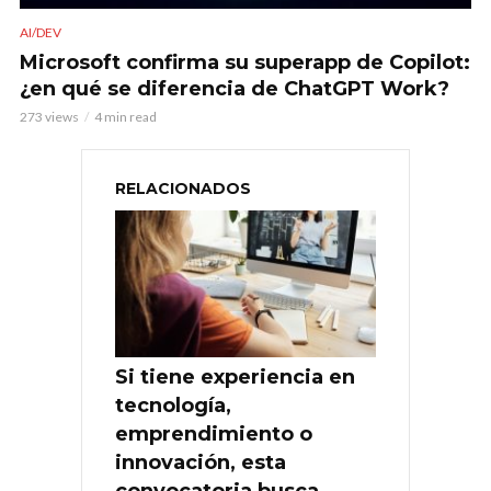
AI/DEV
Microsoft confirma su superapp de Copilot:
¿en qué se diferencia de ChatGPT Work?
273 views
4 min read
RELACIONADOS
Si tiene experiencia en
tecnología,
emprendimiento o
innovación, esta
convocatoria busca