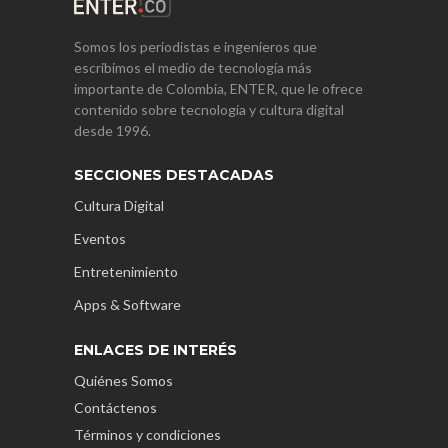
Somos los periodistas e ingenieros que
escribimos el medio de tecnología más
importante de Colombia, ENTER, que le ofrece
contenido sobre tecnología y cultura digital
desde 1996.
SECCIONES DESTACADAS
Cultura Digital
Eventos
Entretenimiento
Apps & Software
ENLACES DE INTERÉS
Quiénes Somos
Contáctenos
Términos y condiciones