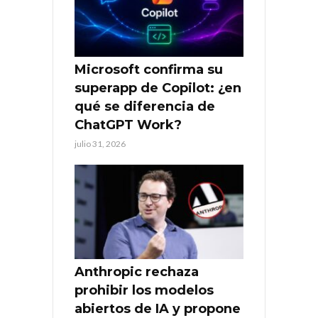
Microsoft confirma su
superapp de Copilot: ¿en
qué se diferencia de
ChatGPT Work?
julio 31, 2026
Anthropic rechaza
prohibir los modelos
abiertos de IA y propone