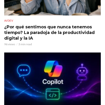
AI/DEV
¿Por qué sentimos que nunca tenemos
tiempo? La paradoja de la productividad
digital y la IA
96 views
3 min read