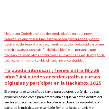
Holberton Coderise ofrece dos modalidades en esta nueva
cohorte. La opción full-time está pensada para quienes pueden
dedicarse de lleno al proceso, mientras que la modalidad part-time
permite avanzar con más flexibilidad, ideal para personas que
trabajan o tienen otros compromisos. En ambos casos, la exigencia
técnica es la misma; cambia el ritmo, no el contenido.
Te puede interesar:
¿Tienes entre 18 y 35
años? Así puedes acceder gratis a cursos
digitales y participar en la Hackabox 2025
El programa está diseñado tanto para quienes están dando sus
primeros pasos como para profesionales que ya están dentro del
sector y buscan actualizar o fortalecer su base. La metodología
parte de la práctica, pero también fomenta la autonomía y el