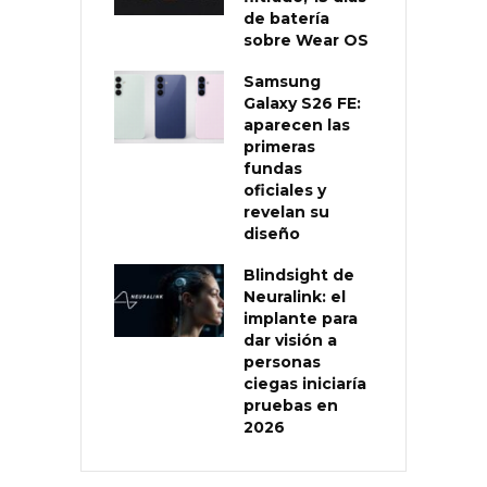
de batería
sobre Wear OS
Samsung
Galaxy S26 FE:
aparecen las
primeras
fundas
oficiales y
revelan su
diseño
Blindsight de
Neuralink: el
implante para
dar visión a
personas
ciegas iniciaría
pruebas en
2026