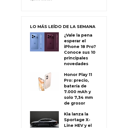
LO MÁS LEÍDO DE LA SEMANA
¿Vale la pena
esperar el
iPhone 18 Pro?
Conoce sus 10
principales
novedades
Honor Play 11
Pro: precio,
batería de
7.000 mAh y
solo 7,34 mm
de grosor
Kia lanza la
Sportage X-
Line HEV y el