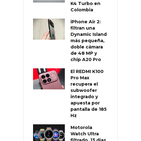
K4 Turbo en
Colombia
iPhone Air 2:
filtran una
Dynamic Island
más pequeña,
doble cámara
de 48 MP y
chip A20 Pro
El REDMI K100
Pro Max
recupera el
subwoofer
integrado y
apuesta por
pantalla de 185
Hz
Motorola
Watch Ultra
filtrado, 13 días