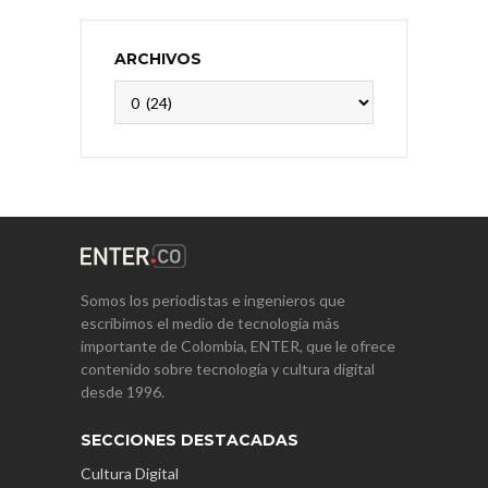
ARCHIVOS
Archivos
Somos los periodistas e ingenieros que
escribimos el medio de tecnología más
importante de Colombia, ENTER, que le ofrece
contenido sobre tecnología y cultura digital
desde 1996.
SECCIONES DESTACADAS
Cultura Digital