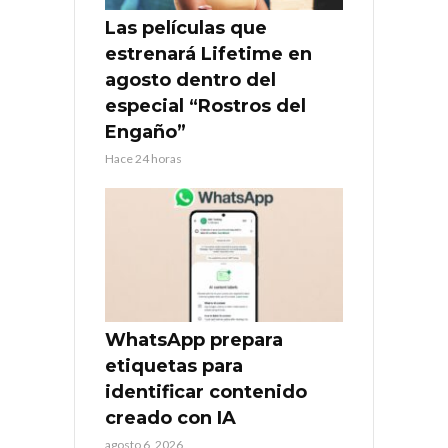
Las películas que
estrenará Lifetime en
agosto dentro del
especial “Rostros del
Engaño”
Hace 24 horas
WhatsApp prepara
etiquetas para
identificar contenido
creado con IA
agosto 6, 2026