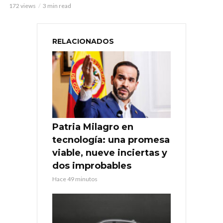
172 views
3 min read
RELACIONADOS
Patria Milagro en
tecnología: una promesa
viable, nueve inciertas y
dos improbables
Hace 49 minutos