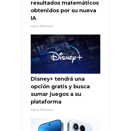
resultados matemáticos
obtenidos por su nueva
IA
Hace 18 horas
Disney+ tendrá una
opción gratis y busca
sumar juegos a su
plataforma
Hace 18 horas