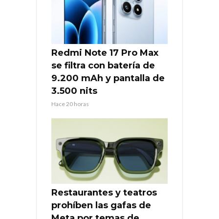
Redmi Note 17 Pro Max
se filtra con batería de
9.200 mAh y pantalla de
3.500 nits
Hace 20 horas
Restaurantes y teatros
prohíben las gafas de
Meta por temas de