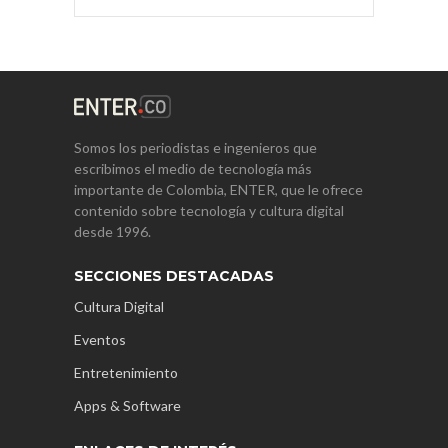
Somos los periodistas e ingenieros que
escribimos el medio de tecnología más
importante de Colombia, ENTER, que le ofrece
contenido sobre tecnología y cultura digital
desde 1996.
SECCIONES DESTACADAS
Cultura Digital
Eventos
Entretenimiento
Apps & Software