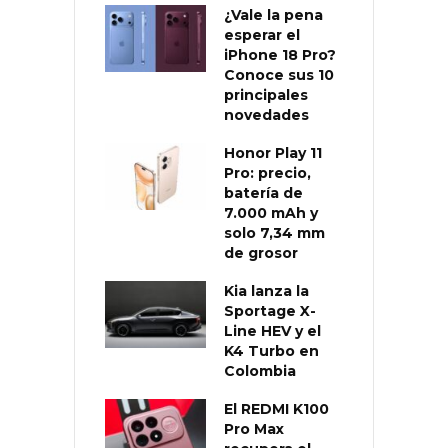
¿Vale la pena
esperar el
iPhone 18 Pro?
Conoce sus 10
principales
novedades
Honor Play 11
Pro: precio,
batería de
7.000 mAh y
solo 7,34 mm
de grosor
Kia lanza la
Sportage X-
Line HEV y el
K4 Turbo en
Colombia
El REDMI K100
Pro Max